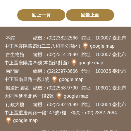
Ba
ha
sa
回上一頁
回最上面
Ind
Tiế
on
ng
esi
Việ
a
t
本館
總機：(02)2382-2566
館址：100007 臺北市
中正區襄陽路2號(二二八和平公園內)
google map
古生物館
總機：(02)2314-2699
館址：100007 臺北市
中正區襄陽路25號(本館斜對面)
google map
南門館
總機：(02)2397-3666
館址：100035 臺北市
中正區南昌路一段1號
google map
鐵道部園區
總機：(02)2558-9790
館址：103011 臺北市
大同區延平北路一段2號
google map
行政大樓
總機：(02)2382-2699
館址：100004 臺北市
中正區重慶南路一段147號7樓 傳真：(02) 2382-2684
google map