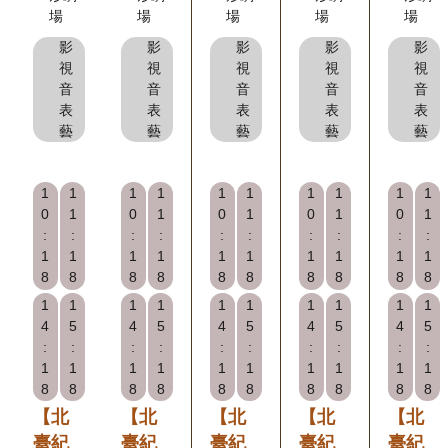
場
場
場
場
場
料
影
影
影
影
影
開
視
視
視
視
視
放
音
音
音
音
音
表
表
表
表
表
宣
藝
藝
藝
藝
藝
告
著
1
1
1
1
1
1
1
1
1
1
0
1
0
1
0
1
0
1
0
1
作
:
:
:
:
:
:
:
:
:
:
權
1
1
1
1
1
1
1
1
1
1
8
8
8
8
8
8
8
8
8
8
聲
1
1
1
1
1
1
1
1
1
1
明
4
5
4
5
4
5
4
5
4
5
:
:
:
:
:
:
:
:
:
:
1
1
1
1
1
1
1
1
1
1
回
8
8
8
8
8
8
8
8
8
8
首
【北
【北
【北
【北
【北
頁
臺紀
臺紀
臺紀
臺紀
臺紀