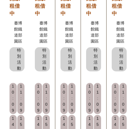
租借
租借
租借
租借
租借
創
中
中
中
中
中
典
臺博
臺博
臺博
臺博
臺博
館鐵
館鐵
館鐵
館鐵
館鐵
藏
道部
道部
道部
道部
道部
研
園區
園區
園區
園區
園區
究
特
特
特
特
特
別
別
別
別
別
活
活
活
活
活
便
動
動
動
動
動
民
服
1
1
1
1
1
1
1
1
1
1
務
0
1
0
1
0
1
0
1
0
1
:
:
:
:
:
:
:
:
:
:
0
0
0
0
0
0
0
0
0
0
政
9
9
9
9
9
9
9
9
9
9
府
1
1
1
1
1
1
1
1
1
1
公
4
5
4
5
4
5
4
5
4
5