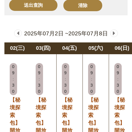
訊
展
2025年07月2日 ~2025年07月8日
覽
資
02(三)
03(四)
04(五)
05(六)
06(日)
訊
0
0
0
0
0
教
9
9
9
9
9
育
:
:
:
:
:
3
3
3
3
3
活
0
0
0
0
0
動
【秘
【秘
【秘
【秘
【秘
境探
境探
境探
境探
境探
出
索
索
索
索
索
版
包】
包】
包】
包】
包】
文
開放
開放
開放
開放
開放