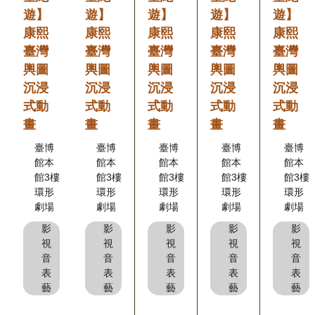
遊】
遊】
遊】
遊】
遊】
友
康熙
康熙
康熙
康熙
康熙
善
臺灣
臺灣
臺灣
臺灣
臺灣
措
輿圖
輿圖
輿圖
輿圖
輿圖
施
沉浸
沉浸
沉浸
沉浸
沉浸
服
式動
式動
式動
式動
式動
畫
畫
畫
畫
畫
務
臺博
臺博
臺博
臺博
臺博
網
館本
館本
館本
館本
館本
館3樓
館3樓
館3樓
館3樓
館3樓
站
環形
環形
環形
環形
環形
導
劇場
劇場
劇場
劇場
劇場
覽
影
影
影
影
影
視
視
視
視
視
音
音
音
音
音
En
日
表
表
表
表
表
glis
本
藝
藝
藝
藝
藝
h
語