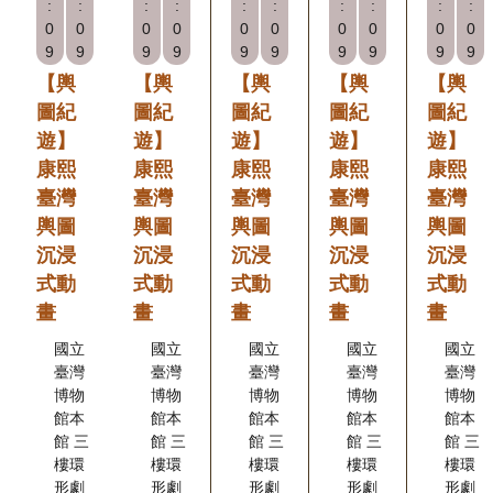
:
:
:
:
:
:
:
:
:
:
開
0
0
0
0
0
0
0
0
0
0
資
9
9
9
9
9
9
9
9
9
9
訊
【輿
【輿
【輿
【輿
【輿
圖紀
圖紀
圖紀
圖紀
圖紀
遊】
遊】
遊】
遊】
遊】
隱
康熙
康熙
康熙
康熙
康熙
私
臺灣
臺灣
臺灣
臺灣
臺灣
權
輿圖
輿圖
輿圖
輿圖
輿圖
與
沉浸
沉浸
沉浸
沉浸
沉浸
資
式動
式動
式動
式動
式動
訊
畫
畫
畫
畫
畫
安
國立
國立
國立
國立
國立
全
臺灣
臺灣
臺灣
臺灣
臺灣
博物
博物
博物
博物
博物
宣
館本
館本
館本
館本
館本
告
館 三
館 三
館 三
館 三
館 三
樓環
樓環
樓環
樓環
樓環
形劇
形劇
形劇
形劇
形劇
資