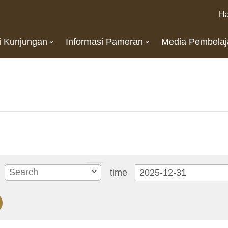
Ha
i Kunjungan
Informasi Pameran
Media Pembelaj
time