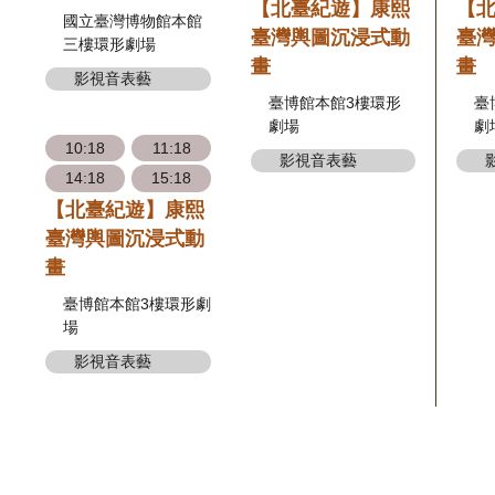
【北臺紀遊】康熙
【
國立臺灣博物館本館
臺灣輿圖沉浸式動
臺
三樓環形劇場
畫
畫
影視音表藝
臺博館本館3樓環形
臺
劇場
劇
10:18
11:18
影視音表藝
14:18
15:18
【北臺紀遊】康熙
臺灣輿圖沉浸式動
畫
臺博館本館3樓環形劇
場
影視音表藝