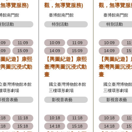
無導覽服務)
觀，無導覽服務)
觀，無導覽服
博館南門館
臺博館南門館
臺博館南門館
特別活動
特別活動
特別活動
:09
11:09
10:09
11:09
10:09
11
:09
15:09
14:09
15:09
14:09
15
輿圖紀遊】康熙
【輿圖紀遊】康熙
【輿圖紀遊】
灣輿圖沉浸式動
臺灣輿圖沉浸式動
臺灣輿圖沉浸
畫
畫
立臺灣博物館本館
國立臺灣博物館本館
國立臺灣博物
樓環形劇場
三樓環形劇場
三樓環形劇場
影視音表藝
影視音表藝
影視音表藝
:18
11:18
10:18
11:18
10:18
11
:18
15:18
14:18
15:18
14:18
15