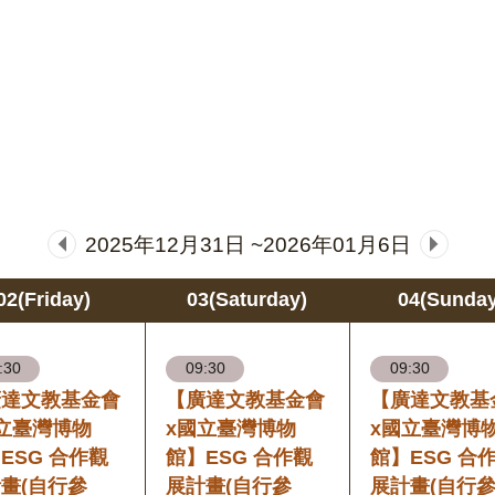
2025年12月31日 ~2026年01月6日
02(Friday)
03(Saturday)
04(Sunday
:30
09:30
09:30
廣達文教基金會
【廣達文教基金會
【廣達文教基
立臺灣博物
x國立臺灣博物
x國立臺灣博
ESG 合作觀
館】ESG 合作觀
館】ESG 合
畫(自行參
展計畫(自行參
展計畫(自行