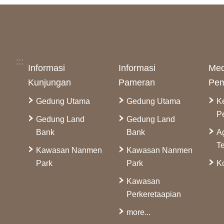
:::
Informasi
Informasi
Med
Kunjungan
Pameran
Pem
Gedung Utama
Gedung Utama
K
P
Gedung Land
Gedung Land
Bank
Bank
A
Te
Kawasan Nanmen
Kawasan Nanmen
Park
Park
Ko
Kawasan
Perkeretaapian
more...