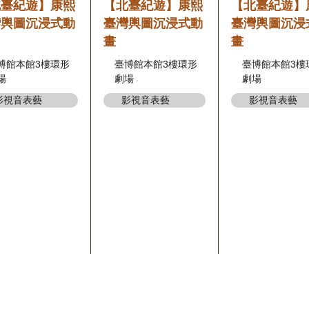
北臺紀遊】康熙
【北臺紀遊】康熙
【北臺紀遊】
灣輿圖沉浸式動
臺灣輿圖沉浸式動
臺灣輿圖沉浸
畫
畫
博館本館3樓環形
臺博館本館3樓環形
臺博館本館3樓
場
劇場
劇場
影視音表藝
影視音表藝
影視音表藝