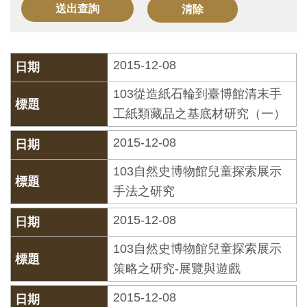
訊
展
2015-12-08
覽
103從造紙石輪到臺博館清末手
資
工紙類藏品之基底材研究（一）
訊
2015-12-08
教
103自然史博物館兒童探索展示
育
手法之研究
活
2015-12-08
動
103自然史博物館兒童探索展示
出
策略之研究-展覽與遊戲
版
2015-12-08
文