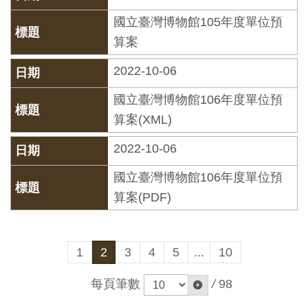
開
國立臺灣博物館105年度單位預
資
算案
訊
2022-10-06
隱
國立臺灣博物館106年度單位預
私
算案(XML)
權
2022-10-06
與
資
國立臺灣博物館106年度單位預
訊
算案(PDF)
安
全
宣
1
2
3
4
5
...
10
告
每頁筆數
/
98
資