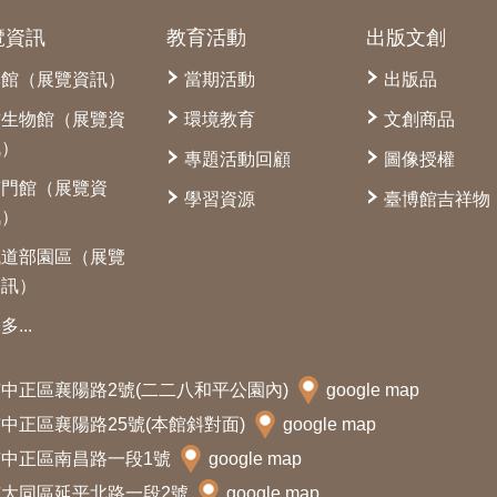
覽資訊
教育活動
出版文創
本館（展覽資訊）
當期活動
出版品
古生物館（展覽資
環境教育
文創商品
訊）
專題活動回顧
圖像授權
南門館（展覽資
學習資源
臺博館吉祥物
訊）
鐵道部園區（展覽
資訊）
多...
北市中正區襄陽路2號(二二八和平公園內)
google map
北市中正區襄陽路25號(本館斜對面)
google map
北市中正區南昌路一段1號
google map
北市大同區延平北路一段2號
google map