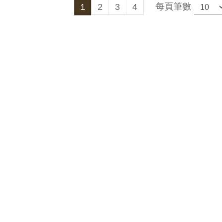
每頁筆數
1
2
3
4