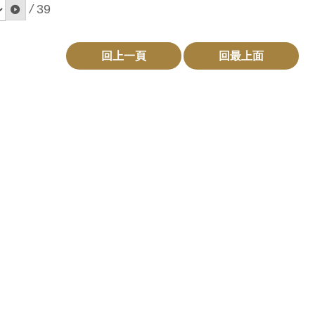
/
39
回上一頁
回最上面