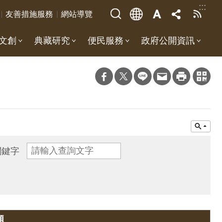
:::
友善措施服務
網站導覽
文創
典藏研究
便民服務
政府公開資訊
關鍵字
題