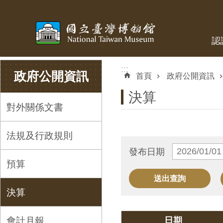
跳到主要內容區塊
認
:::
:::
政府公開資訊
首頁
政府公開資訊
決算
對外關係文書
法規及行政規則
發布日期
預算
決算
會計月報
日期