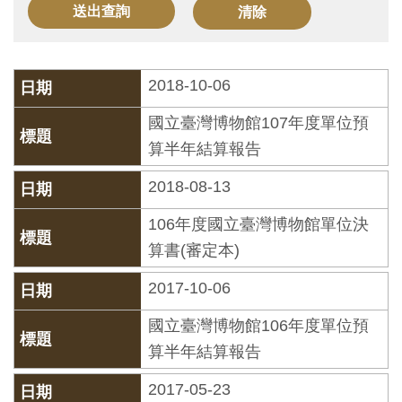
訊
展
2018-10-06
覽
國立臺灣博物館107年度單位預
資
算半年結算報告
訊
2018-08-13
教
106年度國立臺灣博物館單位決
育
算書(審定本)
活
2017-10-06
動
國立臺灣博物館106年度單位預
出
算半年結算報告
版
2017-05-23
文