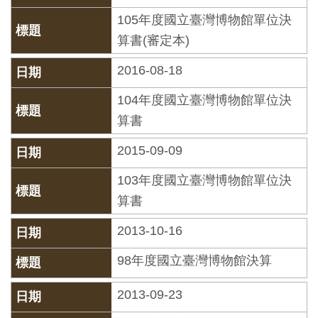
創
105年度國立臺灣博物館單位決
算書(審定本)
典
2016-08-18
藏
研
104年度國立臺灣博物館單位決
究
算書
2015-09-09
便
103年度國立臺灣博物館單位決
民
算書
服
務
2013-10-16
98年度國立臺灣博物館決算
政
府
2013-09-23
公