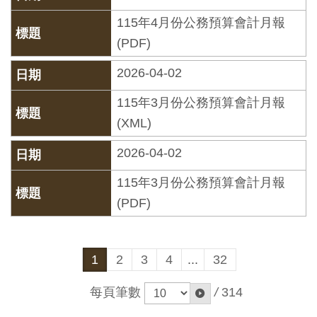
開
115年4月份公務預算會計月報
資
(PDF)
訊
2026-04-02
隱
115年3月份公務預算會計月報
私
(XML)
權
2026-04-02
與
資
115年3月份公務預算會計月報
訊
(PDF)
安
全
宣
1
2
3
4
...
32
告
每頁筆數
/
314
資