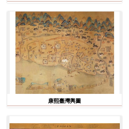
康熙臺灣輿圖