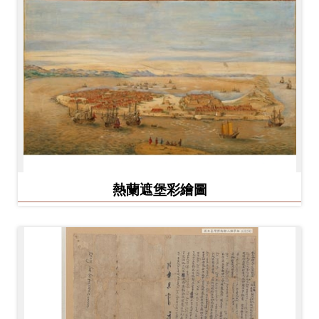
熱蘭遮堡彩繪圖