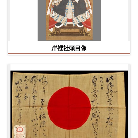
岸裡社頭目像