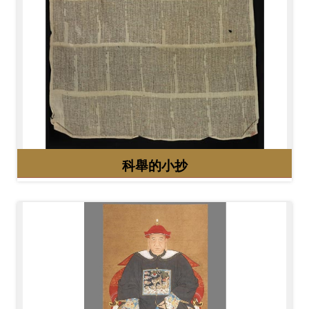
科舉的小抄