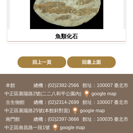
魚類化石
回上一頁
回最上面
本館
總機：(02)2382-2566
館址：100007 臺北市
中正區襄陽路2號(二二八和平公園內)
google map
古生物館
總機：(02)2314-2699
館址：100007 臺北市
中正區襄陽路25號(本館斜對面)
google map
南門館
總機：(02)2397-3666
館址：100035 臺北市
中正區南昌路一段1號
google map