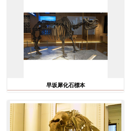
早坂犀化石標本