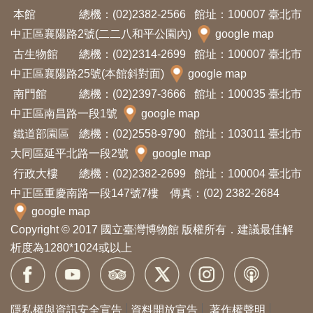
本館
總機：(02)2382-2566
館址：100007 臺北市
中正區襄陽路2號(二二八和平公園內)
google map
古生物館
總機：(02)2314-2699
館址：100007 臺北市
中正區襄陽路25號(本館斜對面)
google map
南門館
總機：(02)2397-3666
館址：100035 臺北市
中正區南昌路一段1號
google map
鐵道部園區
總機：(02)2558-9790
館址：103011 臺北市
大同區延平北路一段2號
google map
行政大樓
總機：(02)2382-2699
館址：100004 臺北市
中正區重慶南路一段147號7樓 傳真：(02) 2382-2684
google map
Copyright © 2017 國立臺灣博物館 版權所有．建議最佳解
析度為1280*1024或以上
隱私權與資訊安全宣告
資料開放宣告
著作權聲明