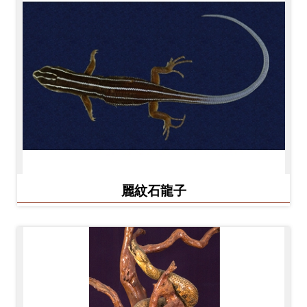
麗紋石龍子