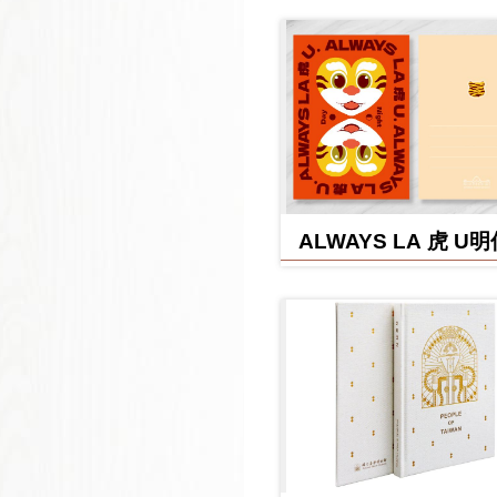
ALWAYS LA 虎 U