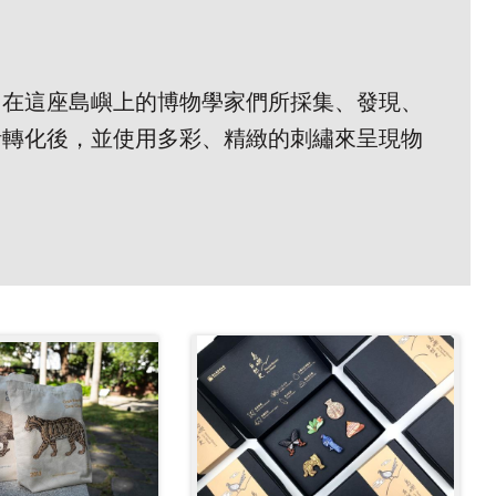
曾在這座島嶼上的博物學家們所採集、發現、
計轉化後，並使用多彩、精緻的刺繡來呈現物