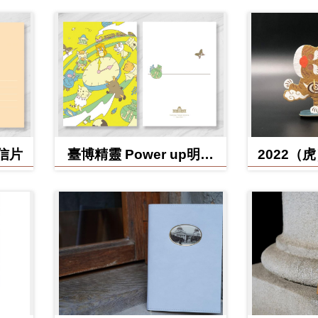
明信片
臺博精靈 Power up明信
2022（
片