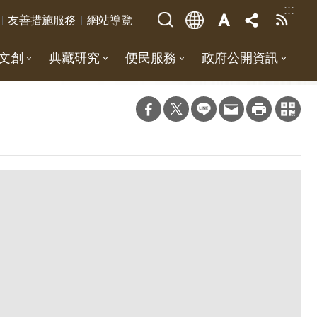
:::
友善措施服務
網站導覽
文創
典藏研究
便民服務
政府公開資訊