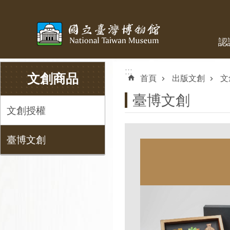
跳到主要內容區塊
認
:::
:::
文創商品
首頁
出版文創
文
臺博文創
文創授權
臺博文創