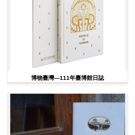
博物臺灣—111年臺博館日誌