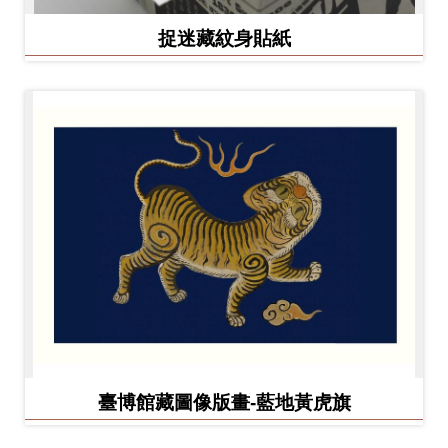
捉迷藏紋身貼紙
臺博館藏圖像版畫-藍地黃虎旗