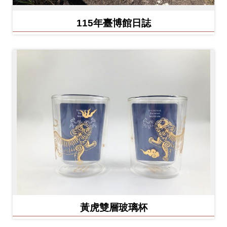
Ba
ha
sa
115年臺博館日誌
Ind
Tiế
on
ng
esi
Việ
a
t
黃虎雙層玻璃杯