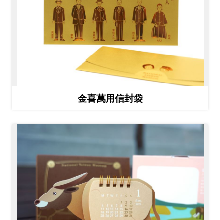
金喜萬用信封袋