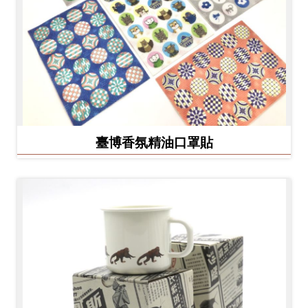
臺博香氛精油口罩貼