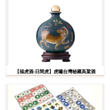
【福虎酒-日間虎】虎嘯台灣秘藏高粱酒