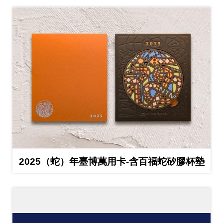
2025（蛇）年臺博萬用卡-含百福蛇矽膠杯墊