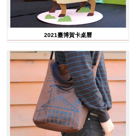
2021臺博賀卡桌曆