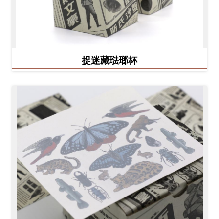
捉迷藏琺瑯杯