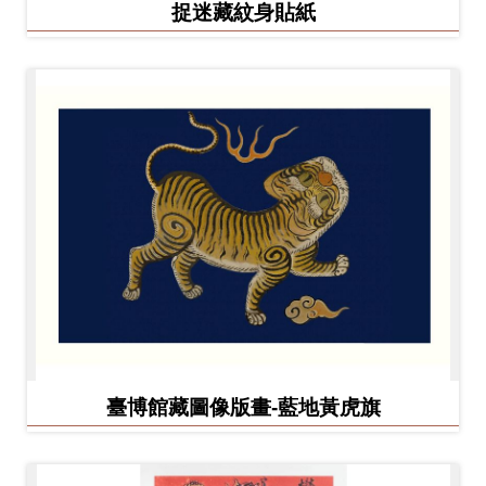
捉迷藏紋身貼紙
臺博館藏圖像版畫-藍地黃虎旗