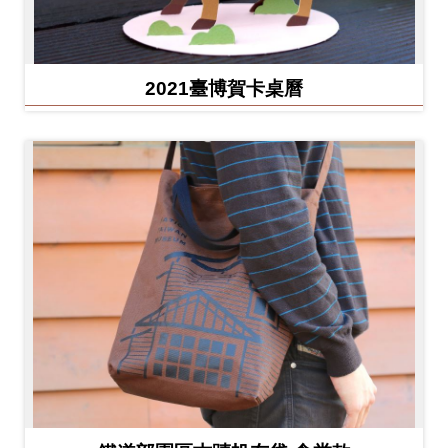
2021臺博賀卡桌曆