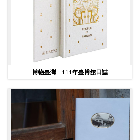
博物臺灣—111年臺博館日誌