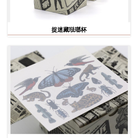
捉迷藏琺瑯杯