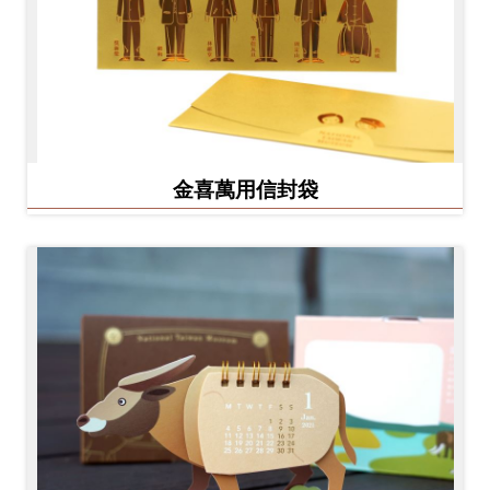
金喜萬用信封袋