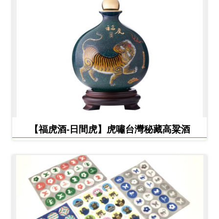
【福虎酒-日間虎】虎嘯台灣秘藏高粱酒