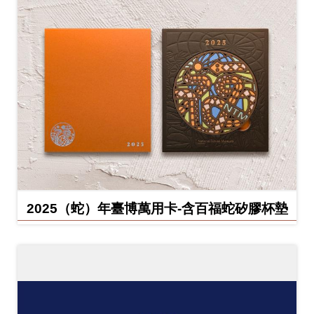
2025（蛇）年臺博萬用卡-含百福蛇矽膠杯墊