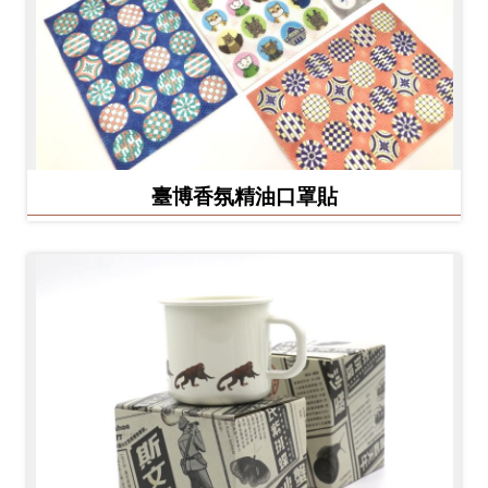
臺博香氛精油口罩貼