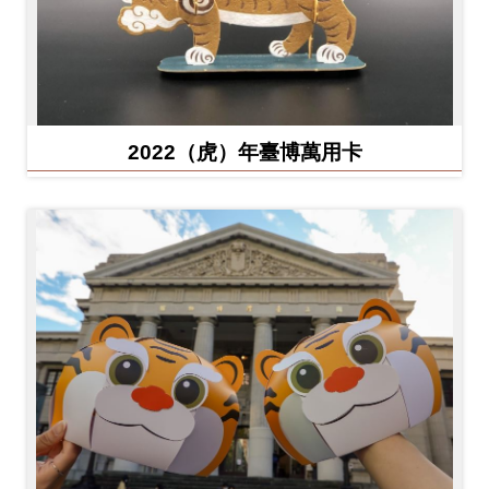
2022（虎）年臺博萬用卡