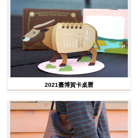
2021臺博賀卡桌曆