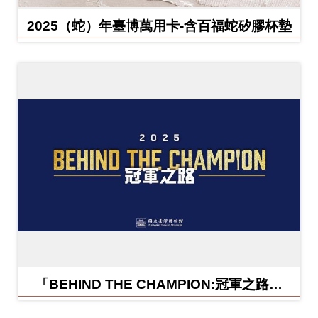
2025（蛇）年臺博萬用卡-含百福蛇矽膠杯墊
「BEHIND THE CHAMPION:冠軍之路特
展」紀念信封