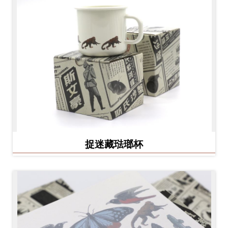
捉迷藏琺瑯杯