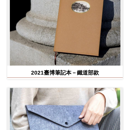
2021臺博筆記本－鐵道部款