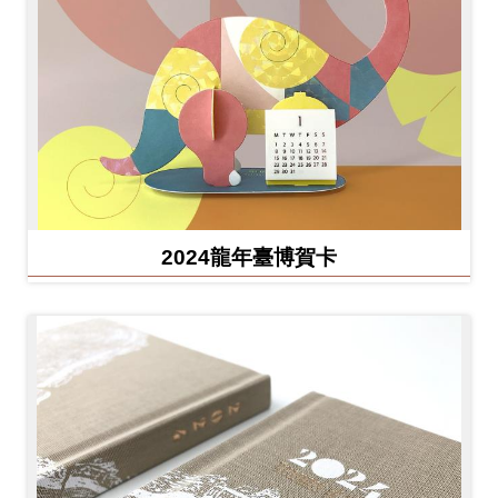
2024龍年臺博賀卡