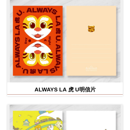
ALWAYS LA 虎 U明信片