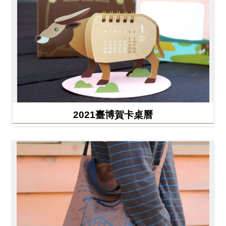
2021臺博賀卡桌曆