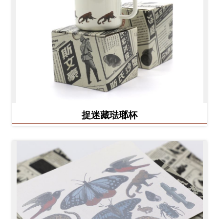
捉迷藏琺瑯杯