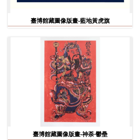
臺博館藏圖像版畫-藍地黃虎旗
臺博館藏圖像版畫-神荼‧鬱壘