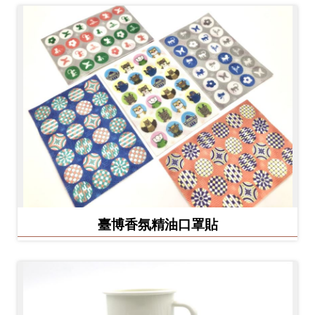
臺博香氛精油口罩貼