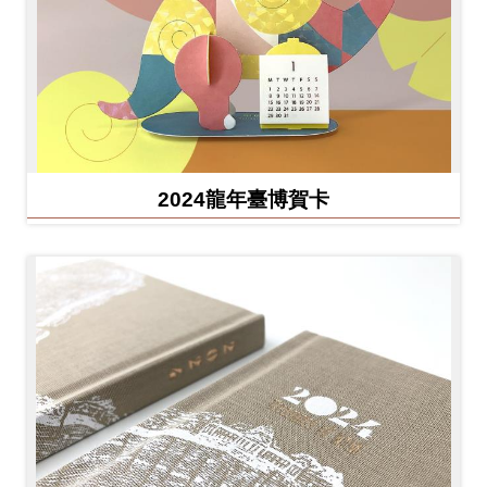
2024龍年臺博賀卡