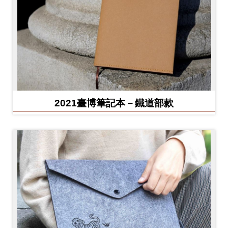
2021臺博筆記本－鐵道部款