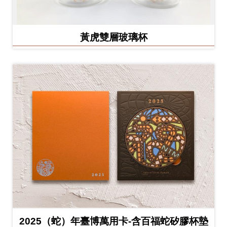
黃虎雙層玻璃杯
2025（蛇）年臺博萬用卡-含百福蛇矽膠杯墊