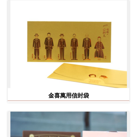
金喜萬用信封袋