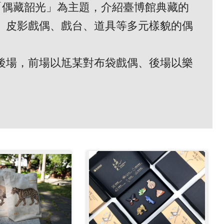
「偶藏韶光」為主題，介紹臺博館典藏的
、皮影戲偶、戲台、道具等多元樣貌的偶
後場，前場以尪某對布袋戲偶、後場以樂