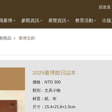
回首頁
識臺博
參觀資訊
展覽資訊
教育活動
出版
創商品
臺博文創
2025臺博館日誌本
價格：NTD 300
類別：文具小物
材質：紙、布
尺寸：15.4×21.6×1.5cm