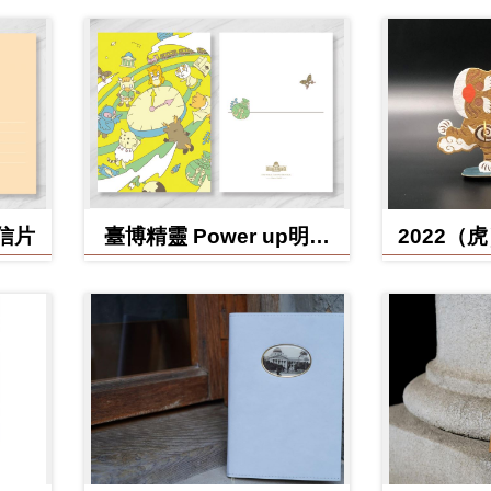
明信片
臺博精靈 Power up明信
2022（
片