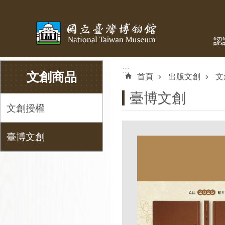
跳到主要內容區塊
認
:::
:::
文創商品
首頁
出版文創
文
臺博文創
文創授權
臺博文創