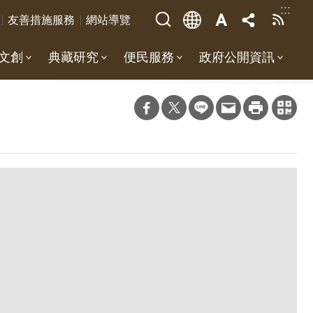
:::
友善措施服務
網站導覽
文創
典藏研究
便民服務
政府公開資訊