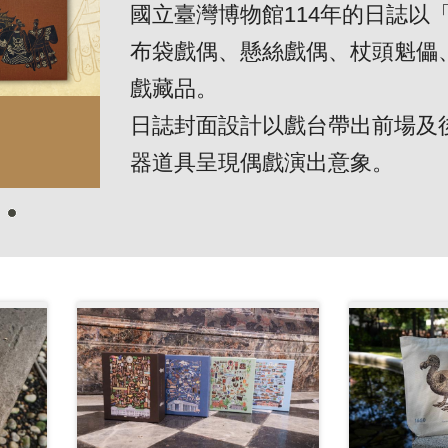
國立臺灣博物館114年的日誌以
布袋戲偶、懸絲戲偶、杖頭魁儡
戲藏品。
日誌封面設計以戲台帶出前場及
器道具呈現偶戲演出意象。