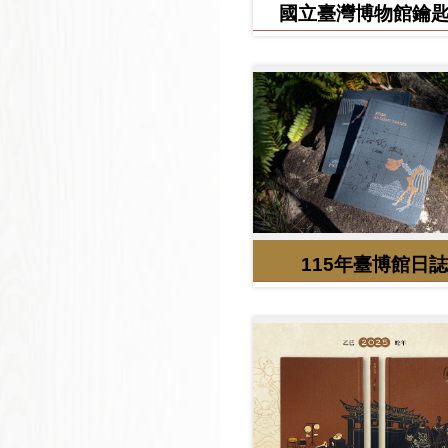
國立臺灣博物館鑰
115年臺博館日誌