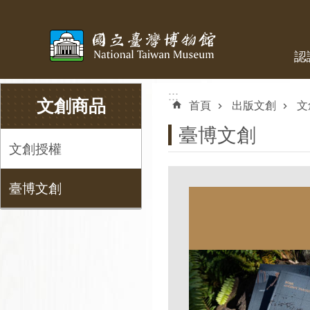
跳到主要內容區塊
認
:::
:::
文創商品
首頁
出版文創
文
臺博文創
文創授權
臺博文創