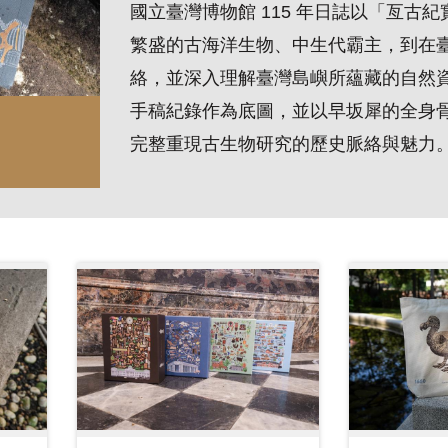
國立臺灣博物館 115 年日誌以「亙
繁盛的古海洋生物、中生代霸主，到在
絡，並深入理解臺灣島嶼所蘊藏的自然
手稿紀錄作為底圖，並以早坂犀的全身
完整重現古生物研究的歷史脈絡與魅力