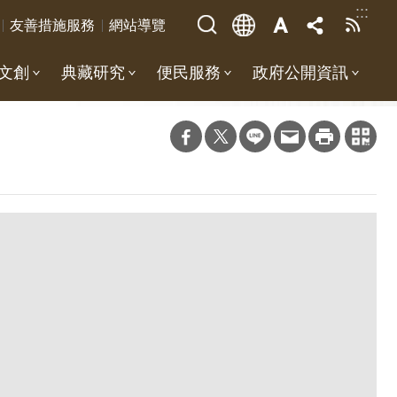
:::
友善措施服務
網站導覽
文創
典藏研究
便民服務
政府公開資訊