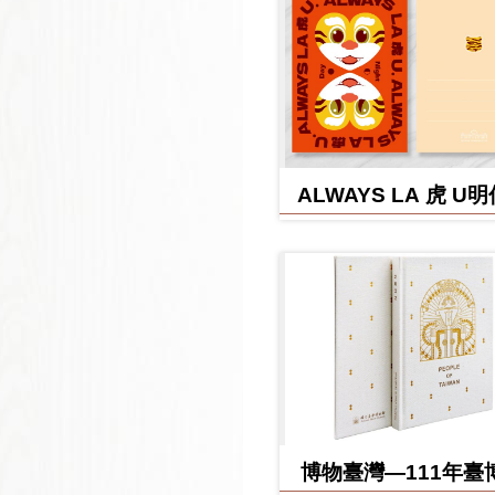
ALWAYS LA 虎 U
博物臺灣—111年臺