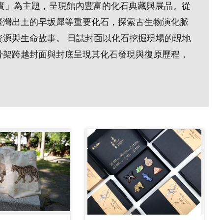
古紀實」為主題，呈現館內豐富的化石典藏與展品。從
臺灣出土的早坂犀等重要化石，探索古生物演化脈
資源與生命故事。 日誌封面以化石挖掘現場的現地
骨架跨越封面與封底呈現其化石發現與復原歷程，
。