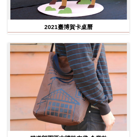
2021臺博賀卡桌曆