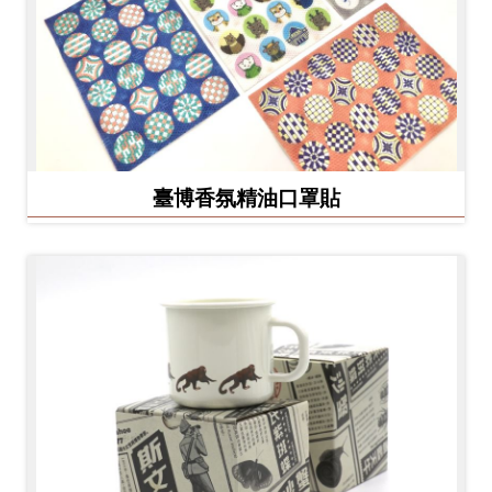
臺博香氛精油口罩貼