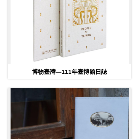
博物臺灣—111年臺博館日誌