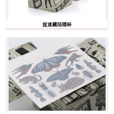
捉迷藏琺瑯杯