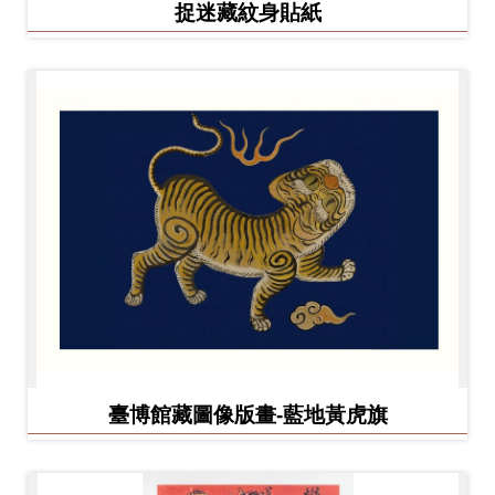
捉迷藏紋身貼紙
臺博館藏圖像版畫-藍地黃虎旗