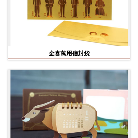
金喜萬用信封袋