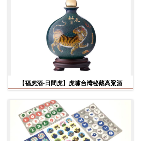
【福虎酒-日間虎】虎嘯台灣秘藏高粱酒