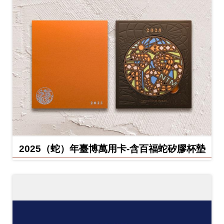
2025（蛇）年臺博萬用卡-含百福蛇矽膠杯墊