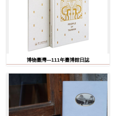
博物臺灣—111年臺博館日誌