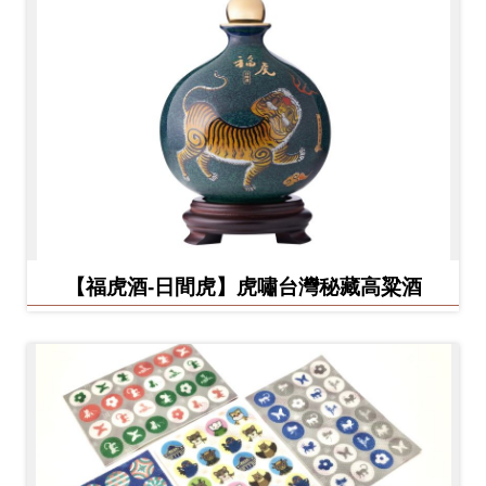
【福虎酒-日間虎】虎嘯台灣秘藏高粱酒