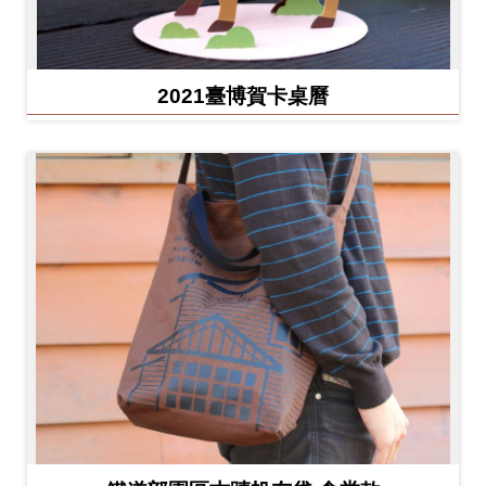
2021臺博賀卡桌曆