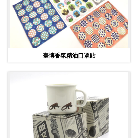
臺博香氛精油口罩貼