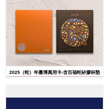
2025（蛇）年臺博萬用卡-含百福蛇矽膠杯墊