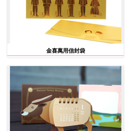
金喜萬用信封袋