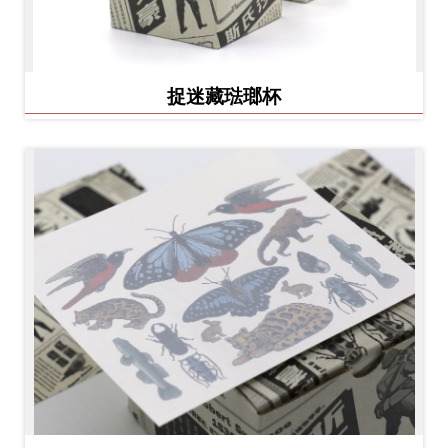
捉迷藏琺瑯杯