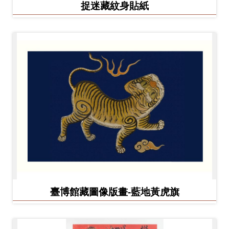
捉迷藏紋身貼紙
臺博館藏圖像版畫-藍地黃虎旗