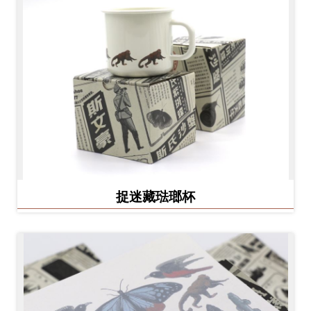
捉迷藏琺瑯杯