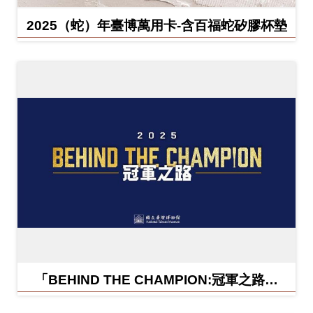
2025（蛇）年臺博萬用卡-含百福蛇矽膠杯墊
「BEHIND THE CHAMPION:冠軍之路特
展」紀念信封