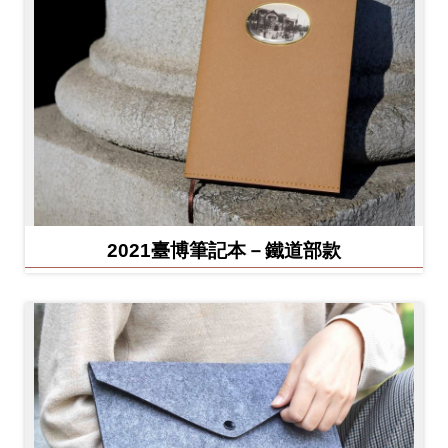
2021臺博筆記本－鐵道部款