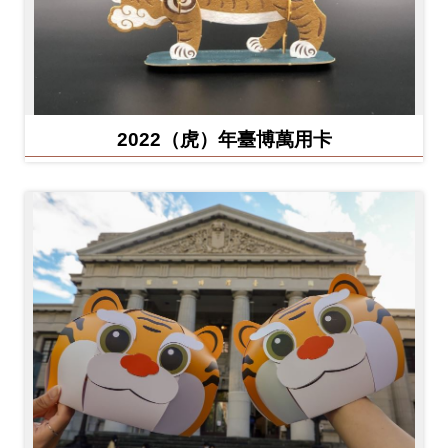
2022（虎）年臺博萬用卡