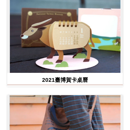
2021臺博賀卡桌曆