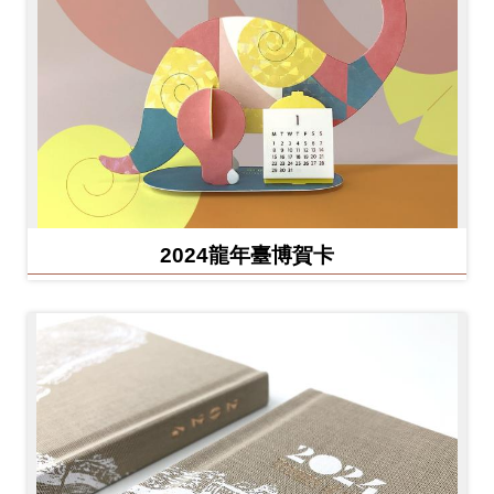
2024龍年臺博賀卡