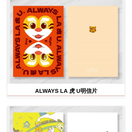
ALWAYS LA 虎 U明信片