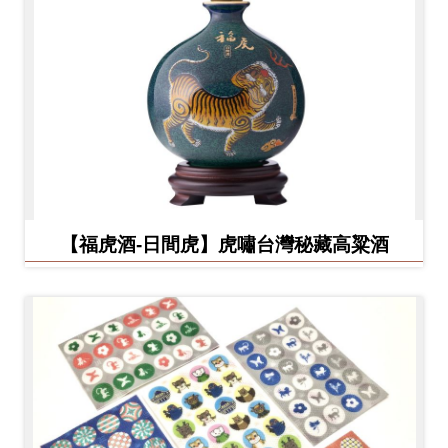
【福虎酒-日間虎】虎嘯台灣秘藏高粱酒