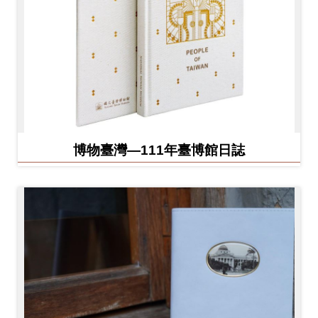
博物臺灣—111年臺博館日誌