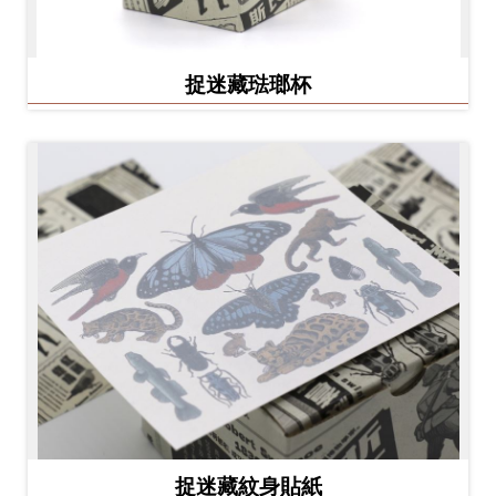
捉迷藏琺瑯杯
捉迷藏紋身貼紙