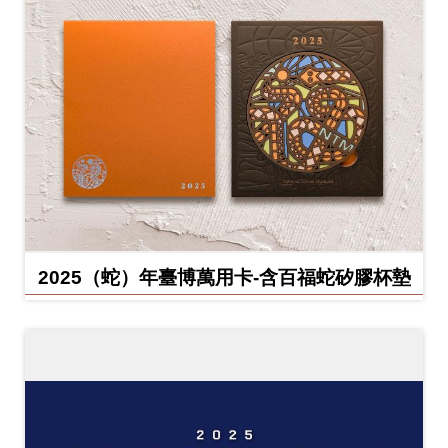
2025（蛇）年臺博萬用卡-含百福蛇矽膠杯墊