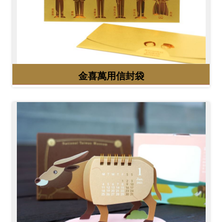
金喜萬用信封袋