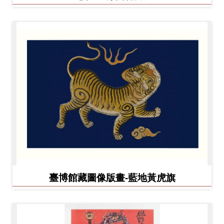
臺博館藏圖像版畫-藍地黃虎旗