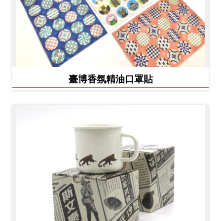
臺博香氛精油口罩貼