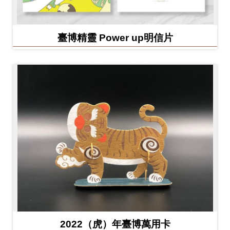
臺博精靈 Power up明信片
2022（虎）年臺博萬用卡