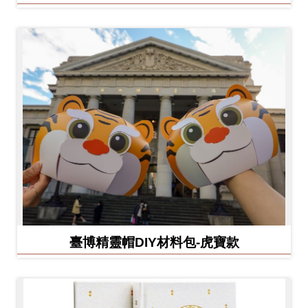
臺博精靈帽DIY材料包-虎寶款