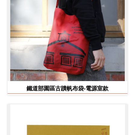
鐵道部園區古蹟帆布袋-電源室款