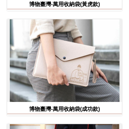
博物臺灣-萬用收納袋(黃虎款)
博物臺灣-萬用收納袋(成功款)