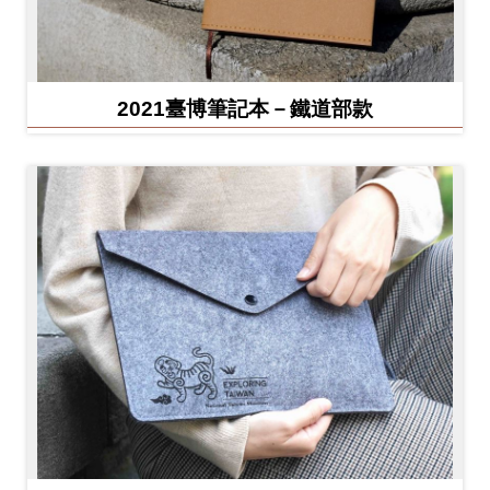
2021臺博筆記本－鐵道部款