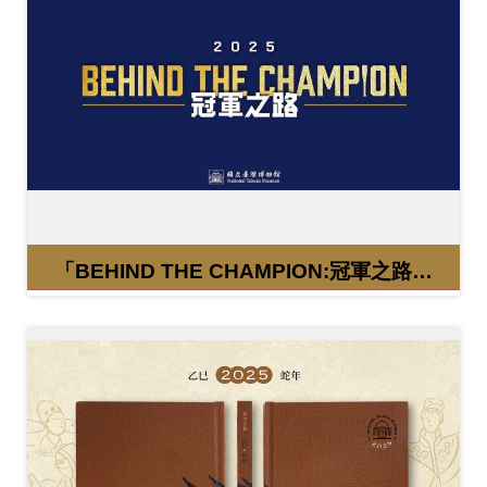
「BEHIND THE CHAMPION:冠軍之路特
展」紀念信封