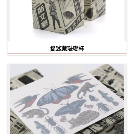
捉迷藏琺瑯杯