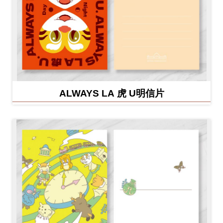
ALWAYS LA 虎 U明信片