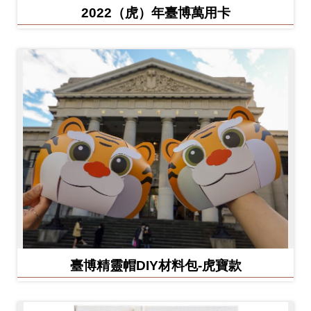
2022（虎）年臺博萬用卡
臺博精靈帽DIY材料包-虎寶款