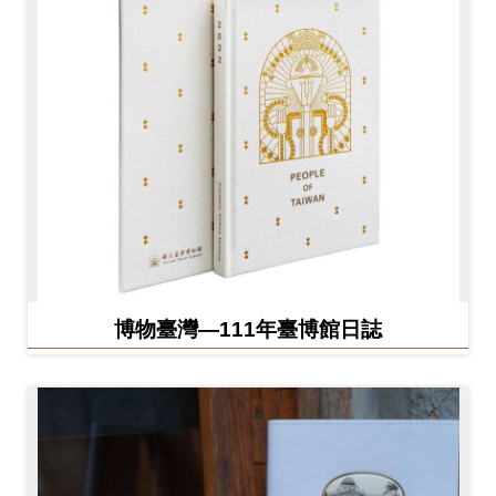
博物臺灣—111年臺博館日誌