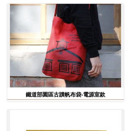
鐵道部園區古蹟帆布袋-電源室款