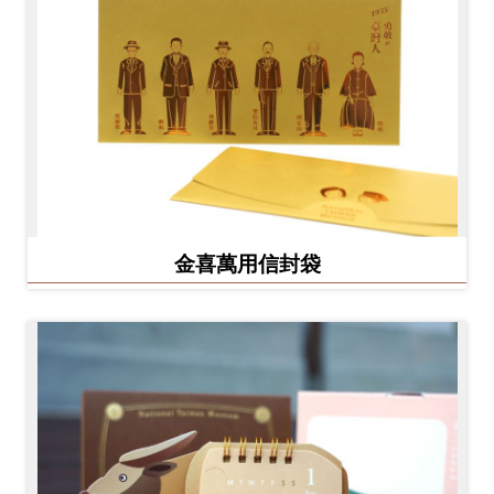
金喜萬用信封袋