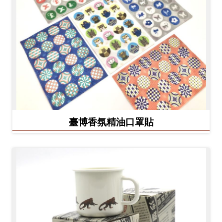
臺博香氛精油口罩貼