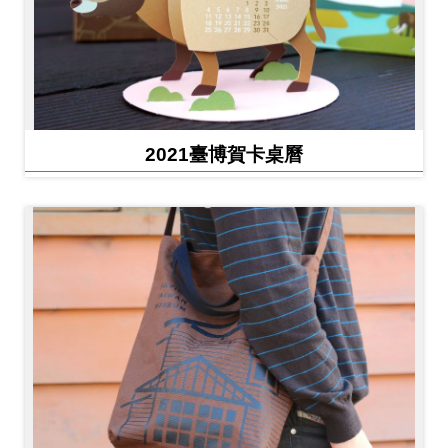
2021臺博賀卡桌曆