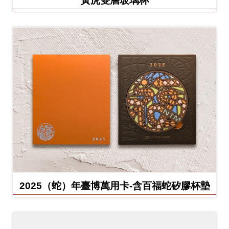
2025（蛇）年臺博萬用卡-含百福蛇矽膠杯墊