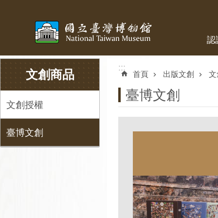
跳到主要內容區塊
認
:::
:::
文創商品
首頁
出版文創
文
臺博文創
文創授權
臺博文創