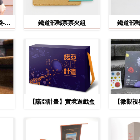
-食
鐵道部郵票票夾組
鐵道部
【諾亞計畫】實境遊戲盒
【微觀視
美】立體環
手