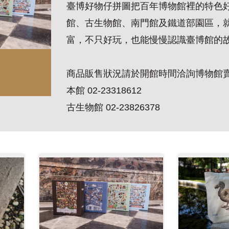
臺博好物仔拼圖把百年博物館裡的特色
館、古生物館、南門館及鐵道部園區，
富，不只好玩，也能慢慢認識臺博館的
商品販售狀況請於開館時間洽詢博物館
本館 02-23318612
古生物館 02-23826378