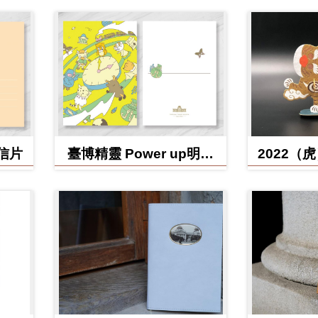
明信片
臺博精靈 Power up明信
2022（
片