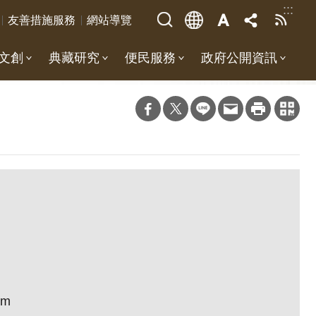
:::
友善措施服務
網站導覽
文創
典藏研究
便民服務
政府公開資訊
cm