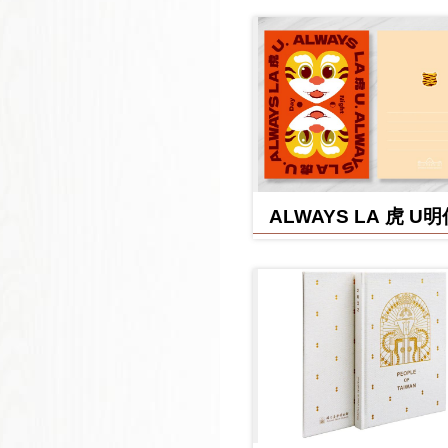
ALWAYS LA 虎 U