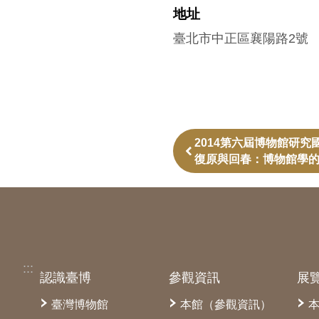
地址
臺北市中正區襄陽路2號
2014第六屆博物館研
復原與回春：博物館學
:::
認識臺博
參觀資訊
展
臺灣博物館
本館（參觀資訊）