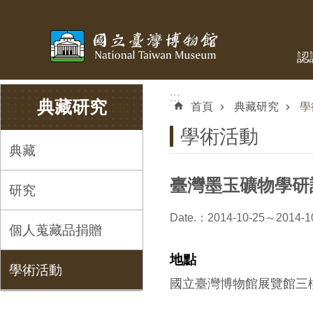
跳到主要內容區塊
認
:::
:::
典藏研究
首頁
典藏研究
學
學術活動
典藏
臺灣墨玉礦物學研
研究
Date.：2014-10-25～2014-1
個人蒐藏品捐贈
地點
學術活動
國立臺灣博物館展覽館三