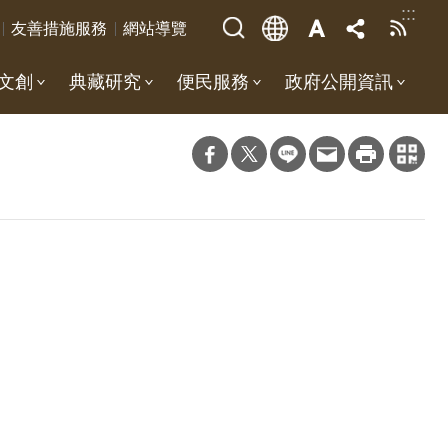
:::
友善措施服務
網站導覽
文創
典藏研究
便民服務
政府公開資訊