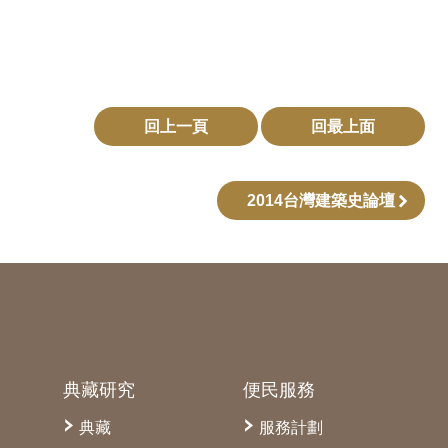
回上一頁
回最上面
2014台灣建築史論壇
典藏研究
便民服務
典藏
服務計劃