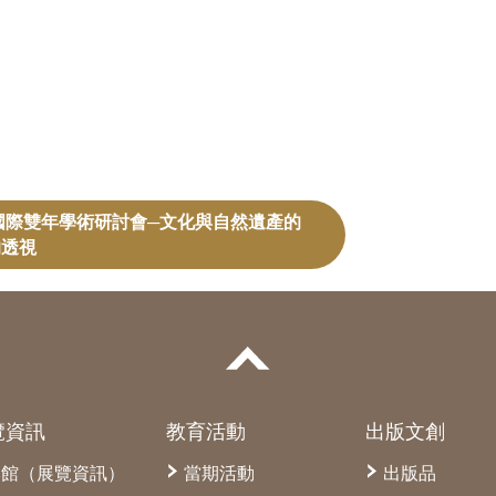
究國際雙年學術研討會─文化與自然遺產的
的透視
覽資訊
教育活動
出版文創
本館（展覽資訊）
當期活動
出版品