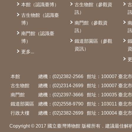
本館（認識臺博）
古生物館（參觀資
訊）
古生物館（認識臺
博）
南門館（參觀資
訊）
南門館（認識臺
博）
鐵道部園區（參觀
資訊）
更多...
更
本館
總機：(02)2382-2566
館址：100007 臺
古生物館
總機：(02)2314-2699
館址：100007 臺
南門館
總機：(02)2397-3666
館址：100035 臺
鐵道部園區
總機：(02)2558-9790
館址：103011 臺
行政大樓
總機：(02)2382-2699
館址：100004 臺北市
Copyright © 2017 國立臺灣博物館 版權所有．建議最佳解