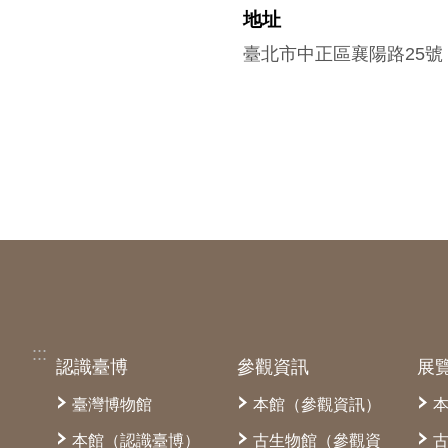
地址
臺北市中正區襄陽路25號
:::
認識臺博
參觀資訊
展
臺灣博物館
本館（參觀資訊）
本館（認識臺博）
古生物館（參觀資