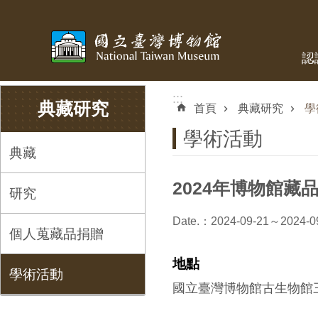
跳到主要內容區塊
認
:::
:::
典藏研究
首頁
典藏研究
學
學術活動
典藏
2024年博物館藏
研究
Date.：2024-09-21～2024-0
個人蒐藏品捐贈
地點
學術活動
國立臺灣博物館古生物館