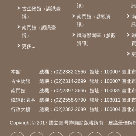
訊）
古生物館（認識臺
博）
南門館（參觀資
訊）
南門館（認識臺
博）
鐵道部園區（參觀
資訊）
更多...
更
本館
總機：(02)2382-2566
館址：100007 臺
古生物館
總機：(02)2314-2699
館址：100007 臺
南門館
總機：(02)2397-3666
館址：100035 臺
鐵道部園區
總機：(02)2558-9790
館址：103011 臺
行政大樓
總機：(02)2382-2699
館址：100004 臺北市
Copyright © 2017 國立臺灣博物館 版權所有．建議最佳解