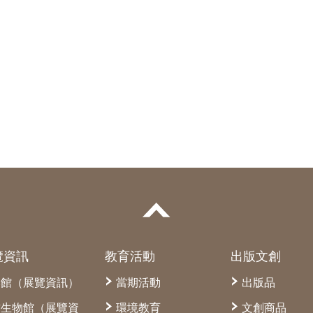
覽資訊
教育活動
出版文創
本館（展覽資訊）
當期活動
出版品
古生物館（展覽資
環境教育
文創商品