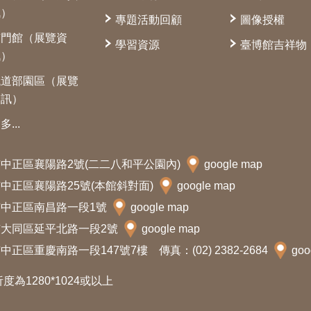
訊）
專題活動回顧
圖像授權
南門館（展覽資
學習資源
臺博館吉祥物
訊）
鐵道部園區（展覽
資訊）
多...
北市中正區襄陽路2號(二二八和平公園內)
google map
北市中正區襄陽路25號(本館斜對面)
google map
北市中正區南昌路一段1號
google map
北市大同區延平北路一段2號
google map
中正區重慶南路一段147號7樓 傳真：(02) 2382-2684
goo
析度為1280*1024或以上