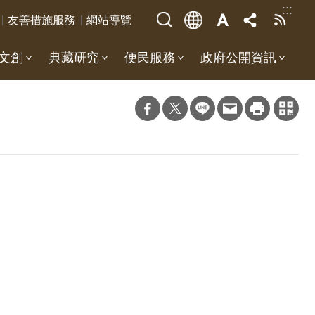
:::
友善措施服務
網站導覽
文創
典藏研究
便民服務
政府公開資訊