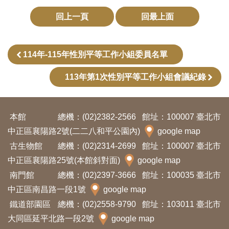
訊
回上一頁
回最上面
展
114年-115年性別平等工作小組委員名單
覽
資
113年第1次性別平等工作小組會議紀錄
訊
本館
總機：(02)2382-2566
館址：100007 臺北市
教
中正區襄陽路2號(二二八和平公園內)
google map
育
古生物館
總機：(02)2314-2699
館址：100007 臺北市
活
中正區襄陽路25號(本館斜對面)
google map
動
南門館
總機：(02)2397-3666
館址：100035 臺北市
中正區南昌路一段1號
google map
出
鐵道部園區
總機：(02)2558-9790
館址：103011 臺北市
版
大同區延平北路一段2號
google map
文