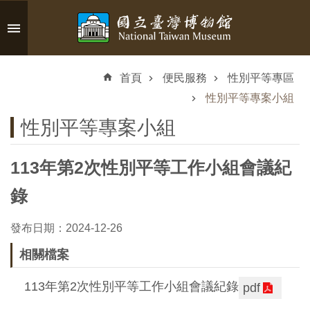
跳到主要內容區塊
進
階
首頁
便民服務
性別平等專區
搜
尋
性別平等專案小組
性別平等專案小組
113年第2次性別平等工作小組會議紀
認
識
錄
臺
博
發布日期：2024-12-26
相關檔案
參
113年第2次性別平等工作小組會議紀錄
pdf
觀
資