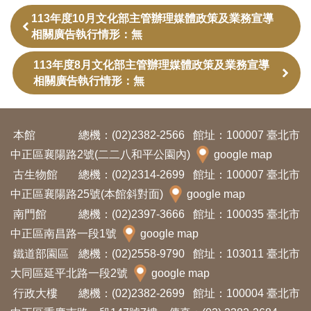
訊
113年度10月文化部主管辦理媒體政策及業務宣導
相關廣告執行情形：無
展
113年度8月文化部主管辦理媒體政策及業務宣導
覽
相關廣告執行情形：無
資
訊
本館
總機：(02)2382-2566
館址：100007 臺北市
中正區襄陽路2號(二二八和平公園內)
google map
教
古生物館
總機：(02)2314-2699
館址：100007 臺北市
育
中正區襄陽路25號(本館斜對面)
google map
活
南門館
總機：(02)2397-3666
館址：100035 臺北市
動
中正區南昌路一段1號
google map
鐵道部園區
總機：(02)2558-9790
館址：103011 臺北市
出
大同區延平北路一段2號
google map
版
行政大樓
總機：(02)2382-2699
館址：100004 臺北市
文