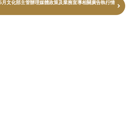
度5月文化部主管辦理媒體政策及業務宣導相關廣告執行情