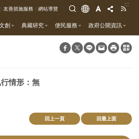
:::
友善措施服務
網站導覽
文創
典藏研究
便民服務
政府公開資訊
執行情形：無
回上一頁
回最上面