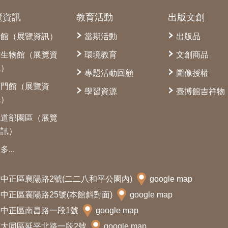
覽資訊
教育活動
出版文創
本館（展覽資訊）
當期活動
出版品
古生物館（展覽資
環境教育
文創商品
訊）
專題活動回顧
圖像授權
南門館（展覽資
學習資源
臺博館吉祥物
訊）
鐵道部園區（展覽
資訊）
多...
北市中正區襄陽路2號(二二八和平公園內)
google map
北市中正區襄陽路25號(本館斜對面)
google map
北市中正區南昌路一段1號
google map
北市大同區延平北路一段2號
google map