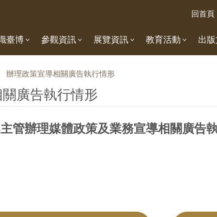
回首頁
識臺博
參觀資訊
展覽資訊
教育活動
出版
辦理政策宣導相關廣告執行情形
相關廣告執行情形
化部主管辦理媒體政策及業務宣導相關廣告