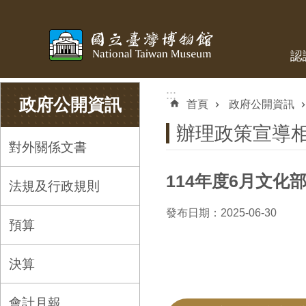
跳到主要內容區塊
認
:::
:::
政府公開資訊
首頁
政府公開資訊
辦理政策宣導
對外關係文書
114年度6月文
法規及行政規則
發布日期：2025-06-30
預算
決算
會計月報