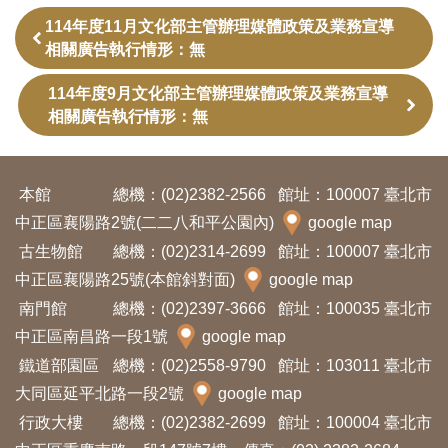
訊
114年度11月文化部主管辦理媒體政策及業務宣導
相關廣告執行情形：無
展
114年度9月文化部主管辦理媒體政策及業務宣導
覽
相關廣告執行情形：無
資
訊
本館
總機：(02)2382-2566
館址：100007 臺北市
中正區襄陽路2號(二二八和平公園內)
google map
教
古生物館
總機：(02)2314-2699
館址：100007 臺北市
育
中正區襄陽路25號(本館斜對面)
google map
活
南門館
總機：(02)2397-3666
館址：100035 臺北市
動
中正區南昌路一段1號
google map
鐵道部園區
總機：(02)2558-9790
館址：103011 臺北市
出
大同區延平北路一段2號
google map
版
行政大樓
總機：(02)2382-2699
館址：100004 臺北市
文