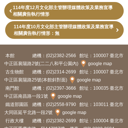
訊
114年度12月文化部主管辦理媒體政策及業務宣導
相關廣告執行情形
展
114年度10月文化部主管辦理媒體政策及業務宣導
覽
相關廣告執行情形：無
資
訊
本館
總機：(02)2382-2566
館址：100007 臺北市
中正區襄陽路2號(二二八和平公園內)
google map
教
古生物館
總機：(02)2314-2699
館址：100007 臺北市
育
中正區襄陽路25號(本館斜對面)
google map
活
南門館
總機：(02)2397-3666
館址：100035 臺北市
動
中正區南昌路一段1號
google map
鐵道部園區
總機：(02)2558-9790
館址：103011 臺北市
出
大同區延平北路一段2號
google map
版
行政大樓
總機：(02)2382-2699
館址：100004 臺北市
文