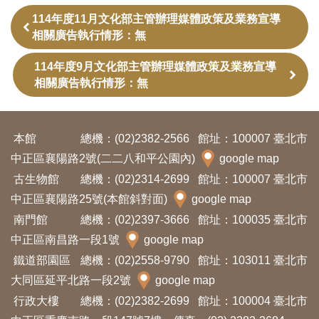
訊
114年度11月文化部主管辦理媒體政策及業務宣導
相關廣告執行情形：無
展
114年度9月文化部主管辦理媒體政策及業務宣導
覽
相關廣告執行情形：無
資
訊
本館
總機：(02)2382-2566
館址：100007 臺北市
中正區襄陽路2號(二二八和平公園內)
google map
教
古生物館
總機：(02)2314-2699
館址：100007 臺北市
育
中正區襄陽路25號(本館斜對面)
google map
活
南門館
總機：(02)2397-3666
館址：100035 臺北市
動
中正區南昌路一段1號
google map
鐵道部園區
總機：(02)2558-9790
館址：103011 臺北市
出
大同區延平北路一段2號
google map
版
行政大樓
總機：(02)2382-2699
館址：100004 臺北市
文