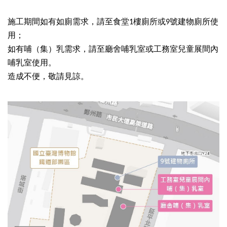
訊
施工期間如有如廁需求，請至食堂1樓廁所或9號建物廁所使
用；
展
如有哺（集）乳需求，請至廳舍哺乳室或工務室兒童展間內
覽
哺乳室使用。
資
造成不便，敬請見諒。
訊
教
育
活
動
出
版
文