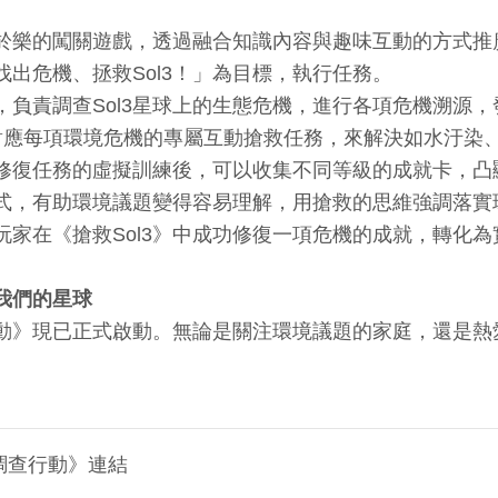
寓教於樂的闖關遊戲，透過融合知識內容與趣味互動的方式
出危機、拯救Sol3！」為目標，執行任務。
，負責調查Sol3星球上的生態危機，進行各項危機溯源
行對應每項環境危機的專屬互動搶救任務，來解決如水汙染
修復任務的虛擬訓練後，可以收集不同等級的成就卡，凸
式，有助環境議題變得容易理解，用搶救的思維強調落實
玩家在《搶救Sol3》中成功修復一項危機的成就，轉化
我們的星球
查行動》現已正式啟動。無論是關注環境議題的家庭，還是
境調查行動》連結