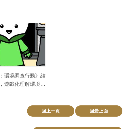
l3：環境調查行動》結
，遊戲化理解環境議
回上一頁
回最上面