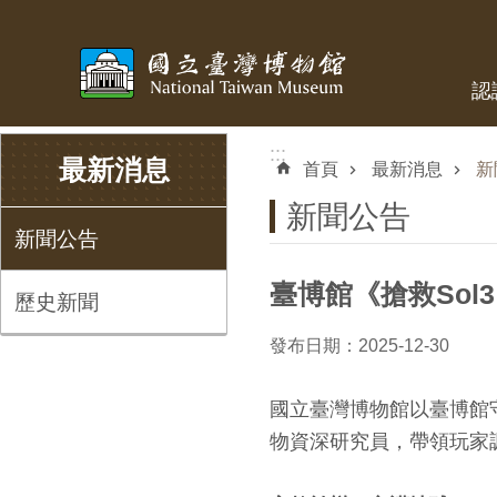
跳到主要內容區塊
認
:::
:::
最新消息
首頁
最新消息
新
新聞公告
新聞公告
臺博館《搶救So
歷史新聞
發布日期：2025-12-30
國立臺灣博物館以臺博館
物資深研究員，帶領玩家