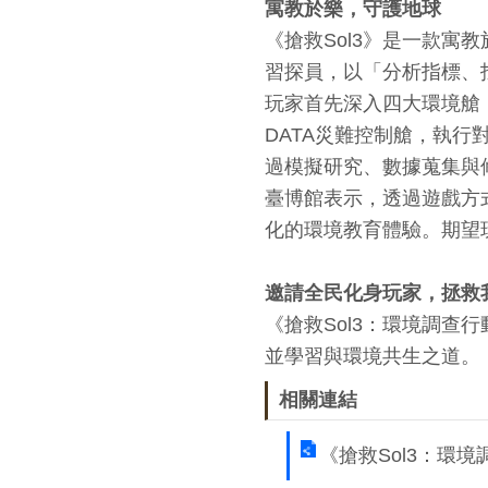
寓教於樂，守護地球
《搶救Sol3》是一款
習探員，以「分析指標、找
玩家首先深入四大環境艙
DATA災難控制艙，執
過模擬研究、數據蒐集與
臺博館表示，透過遊戲方
化的環境教育體驗。期望
邀請全民化身玩家，拯救
《搶救Sol3：環境調
並學習與環境共生之道。
相關連結
《搶救Sol3：環