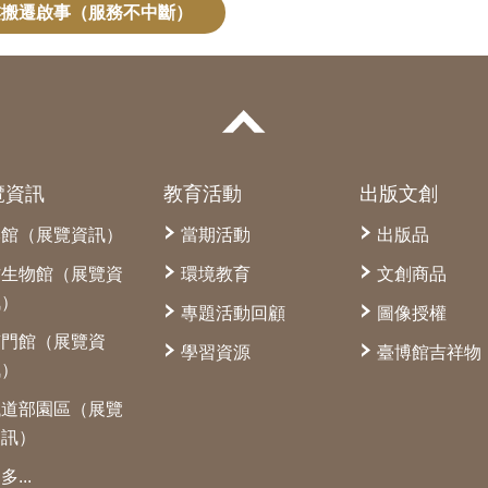
樓搬遷啟事（服務不中斷）
覽資訊
教育活動
出版文創
本館（展覽資訊）
當期活動
出版品
古生物館（展覽資
環境教育
文創商品
訊）
專題活動回顧
圖像授權
南門館（展覽資
學習資源
臺博館吉祥物
訊）
鐵道部園區（展覽
資訊）
多...