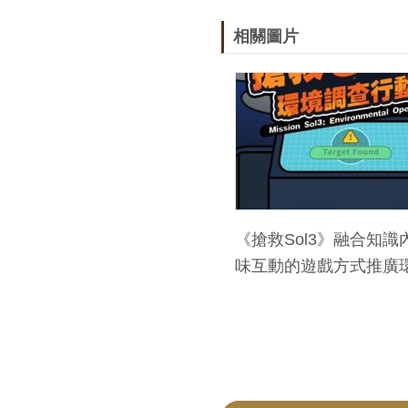
相關圖片
《搶救Sol3》融合知識
味互動的遊戲方式推廣
理念，寓教於樂