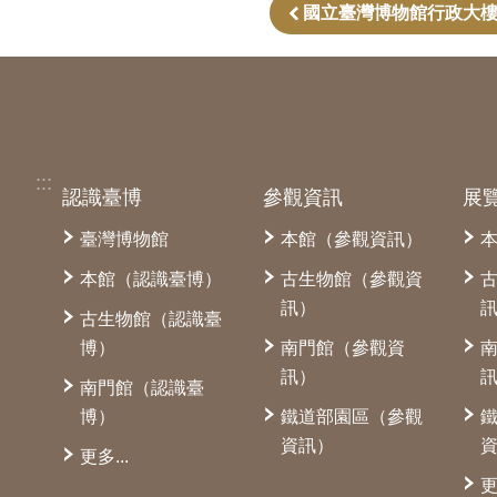
國立臺灣博物館行政大
:::
認識臺博
參觀資訊
展
臺灣博物館
本館（參觀資訊）
本館（認識臺博）
古生物館（參觀資
訊）
古生物館（認識臺
博）
南門館（參觀資
訊）
南門館（認識臺
博）
鐵道部園區（參觀
資訊）
更多...
更