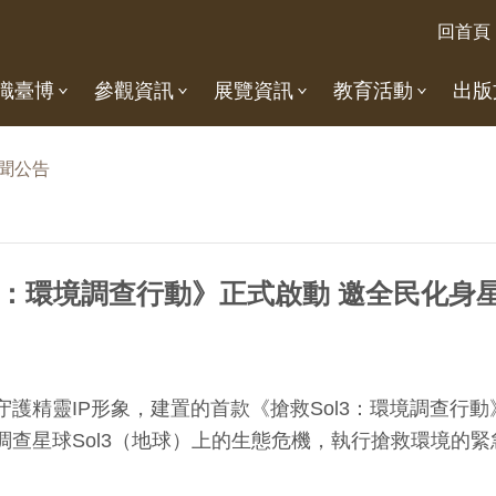
回首頁
識臺博
參觀資訊
展覽資訊
教育活動
出版
聞公告
l3：環境調查行動》正式啟動 邀全民化身
守護精靈IP形象，建置的首款《搶救Sol3：環境調查行
調查星球Sol3（地球）上的生態危機，執行搶救環境的緊