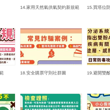
14.家用天然氣供氣契約新規範
15.買塔位
範
18.安全購票守則社群圖
19.避開雙