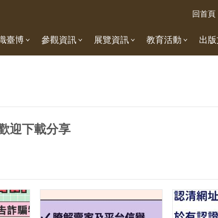
回首頁
識臺博
參觀資訊
展覽資訊
教育活動
出版
歡迎下載分享