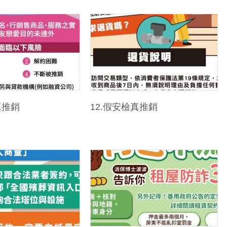
真推銷
12.假安檢真推銷