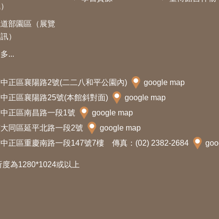
訊）
鐵道部園區（展覽
資訊）
多...
北市中正區襄陽路2號(二二八和平公園內)
google map
北市中正區襄陽路25號(本館斜對面)
google map
北市中正區南昌路一段1號
google map
北市大同區延平北路一段2號
google map
中正區重慶南路一段147號7樓 傳真：(02) 2382-2684
goo
析度為1280*1024或以上