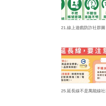
21.線上遊戲防詐社群圖
25.延長線不是萬能線