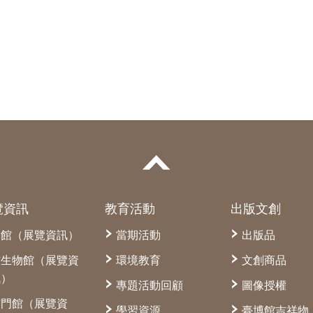
覽資訊
教育活動
出版文創
本館（展覽資訊）
當期活動
出版品
古生物館（展覽資
環境教育
文創商品
訊）
專題活動回顧
圖像授權
南門館（展覽資
學習資源
臺博館吉祥物