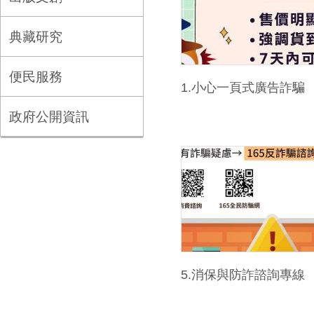
典藏研究
便民服務
1.小心一頁式廣告詐騙
政府公開資訊
5.消保與防詐諮詢專線