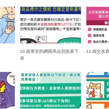
10.超便宜的網購商品別急著下
11.假交友
單