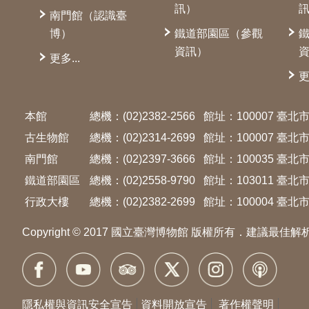
訊）
南門館（認識臺
博）
鐵道部園區（參觀
資訊）
更多...
更
本館
總機：(02)2382-2566
館址：100007 臺
古生物館
總機：(02)2314-2699
館址：100007 臺
南門館
總機：(02)2397-3666
館址：100035 臺
鐵道部園區
總機：(02)2558-9790
館址：103011 臺
行政大樓
總機：(02)2382-2699
館址：100004 臺北市
Copyright © 2017 國立臺灣博物館 版權所有．建議最佳解
隱私權與資訊安全宣告
資料開放宣告
著作權聲明