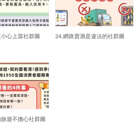
中獎小心上當社群圖
24.網路賣酒是違法的社群圖
契約旅遊不擔心社群圖