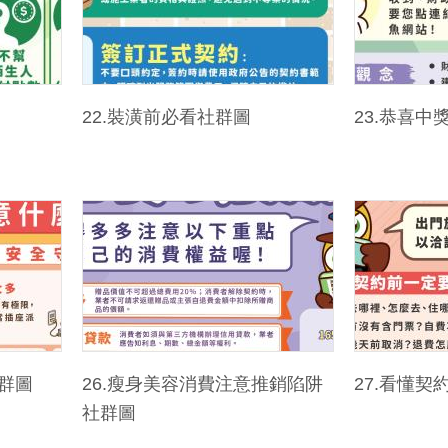
22.裝潢前必看社群圖
23.恭喜
社群圖
26.瘦身美容消費注意推銷陷阱
27.看懂
社群圖