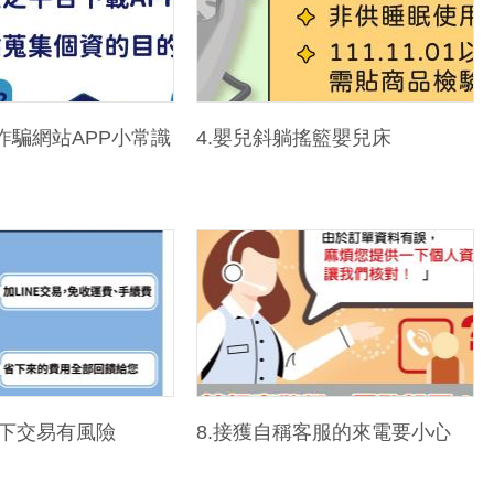
詐騙網站APP小常識
4.嬰兒斜躺搖籃嬰兒床
E私下交易有風險
8.接獲自稱客服的來電要小心