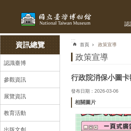
跳到主要內容區塊
認
:::
:::
資訊總覽
首頁
政策宣導
政策宣導
認識臺博
行政院消保小圖卡
參觀資訊
發布日期：2026-03-06
展覽資訊
相關圖片
教育活動
出版文創