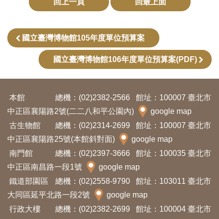
回上一頁
回最上面
訊
國立臺灣博物館105年度單位預算案
展
覽
國立臺灣博物館106年度單位預算案(PDF)
資
訊
本館
總機：(02)2382-2566
館址：100007 臺北市
中正區襄陽路2號(二二八和平公園內)
google map
教
古生物館
總機：(02)2314-2699
館址：100007 臺北市
育
中正區襄陽路25號(本館斜對面)
google map
活
南門館
總機：(02)2397-3666
館址：100035 臺北市
動
中正區南昌路一段1號
google map
鐵道部園區
總機：(02)2558-9790
館址：103011 臺北市
出
大同區延平北路一段2號
google map
版
行政大樓
總機：(02)2382-2699
館址：100004 臺北市
文