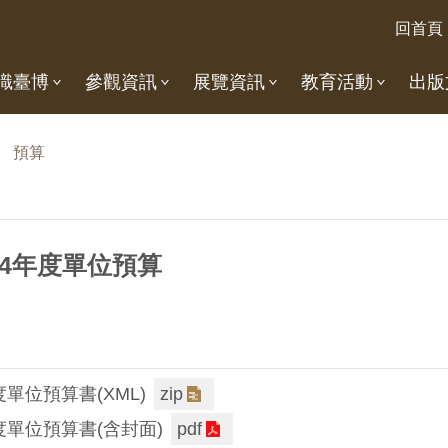
回首頁
識臺博
參觀資訊
展覽資訊
教育活動
出版
預算
14年度單位預算
單位預算書(XML)
zip
度單位預算書(含封面)
pdf