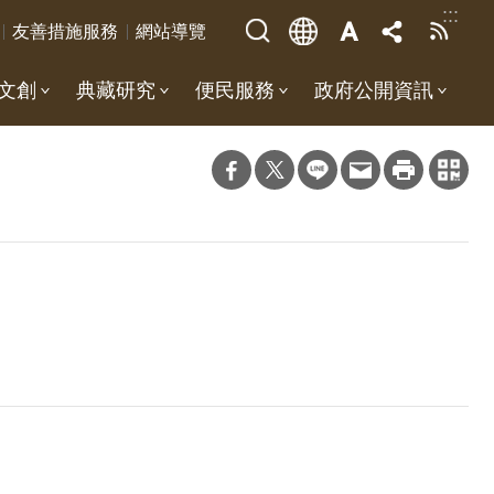
:::
友善措施服務
網站導覽
文創
典藏研究
便民服務
政府公開資訊