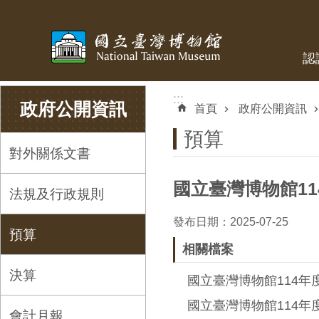
跳到主要內容區塊
認
:::
:::
政府公開資訊
首頁
政府公開資訊
預算
對外關係文書
國立臺灣博物館1
法規及行政規則
發布日期：2025-07-25
預算
相關檔案
決算
國立臺灣博物館114年度
國立臺灣博物館114年
會計月報