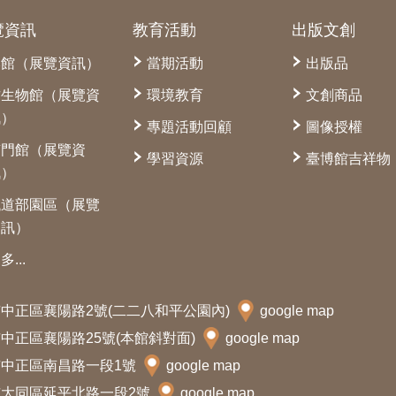
覽資訊
教育活動
出版文創
本館（展覽資訊）
當期活動
出版品
古生物館（展覽資
環境教育
文創商品
訊）
專題活動回顧
圖像授權
南門館（展覽資
學習資源
臺博館吉祥物
訊）
鐵道部園區（展覽
資訊）
多...
北市中正區襄陽路2號(二二八和平公園內)
google map
北市中正區襄陽路25號(本館斜對面)
google map
北市中正區南昌路一段1號
google map
北市大同區延平北路一段2號
google map