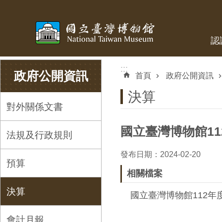
跳到主要內容區塊
認
:::
:::
政府公開資訊
首頁
政府公開資訊
決算
對外關係文書
國立臺灣博物館11
法規及行政規則
發布日期：2024-02-20
預算
相關檔案
決算
國立臺灣博物館112年度
會計月報