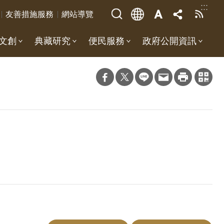
:::
友善措施服務
網站導覽
文創
典藏研究
便民服務
政府公開資訊