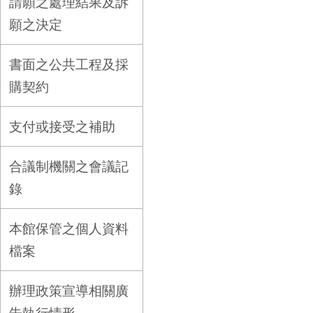
請願之處理結果及訴
願之決定
書面之公共工程及採
購契約
支付或接受之補助
合議制機關之會議記
錄
本館保管之個人資料
檔案
辦理政策宣導相關廣