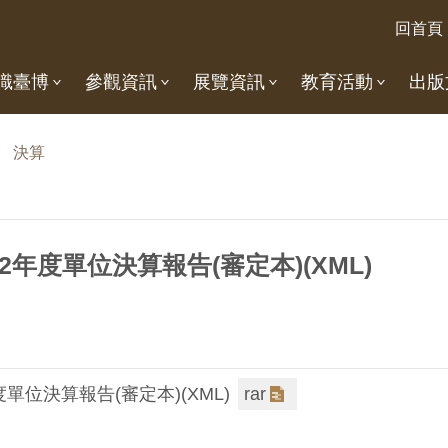
回首頁
識臺博
參觀資訊
展覽資訊
教育活動
出版
決算
2年度單位決算報告(審定本)(XML)
單位決算報告(審定本)(XML)
rar