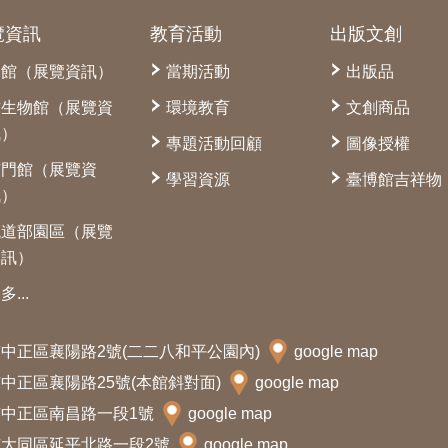
覽資訊
教育活動
出版文創
本館（展覽資訊）
當期活動
出版品
古生物館（展覽資
環境教育
文創商品
訊）
專題活動回顧
圖像授權
南門館（展覽資
學習資源
臺博館吉祥物
訊）
鐵道部園區（展覽
資訊）
多...
北市中正區襄陽路2號(二二八和平公園內)
google map
北市中正區襄陽路25號(本館斜對面)
google map
北市中正區南昌路一段1號
google map
北市大同區延平北路一段2號
google map