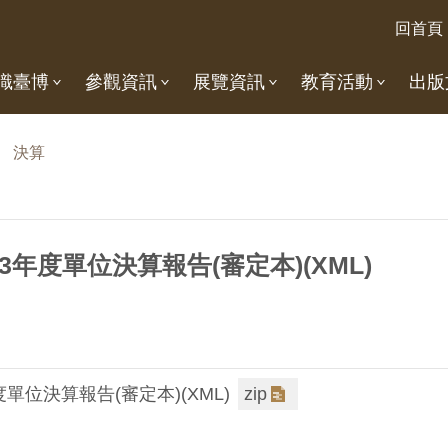
回首頁
識臺博
參觀資訊
展覽資訊
教育活動
出版
決算
3年度單位決算報告(審定本)(XML)
單位決算報告(審定本)(XML)
zip