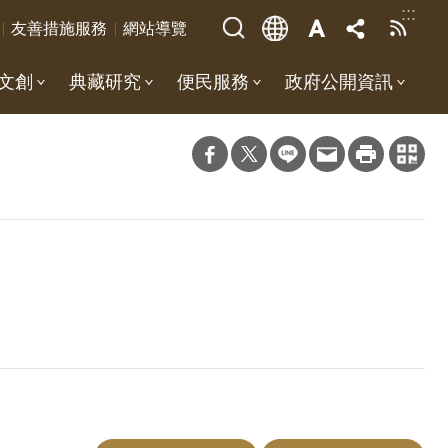
:::
友善措施服務
網站導覽
文創
典藏研究
便民服務
政府公開資訊