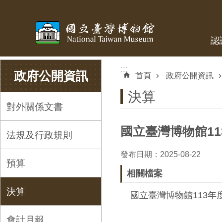
跳到主要內容區塊
認
:::
:::
政府公開資訊
首頁
政府公開資訊
決算
對外關係文書
國立臺灣博物館11
法規及行政規則
發布日期：2025-08-22
預算
相關檔案
決算
國立臺灣博物館113年度
會計月報