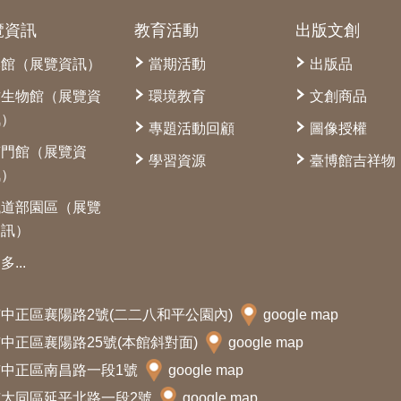
覽資訊
教育活動
出版文創
本館（展覽資訊）
當期活動
出版品
古生物館（展覽資
環境教育
文創商品
訊）
專題活動回顧
圖像授權
南門館（展覽資
學習資源
臺博館吉祥物
訊）
鐵道部園區（展覽
資訊）
多...
北市中正區襄陽路2號(二二八和平公園內)
google map
北市中正區襄陽路25號(本館斜對面)
google map
北市中正區南昌路一段1號
google map
北市大同區延平北路一段2號
google map