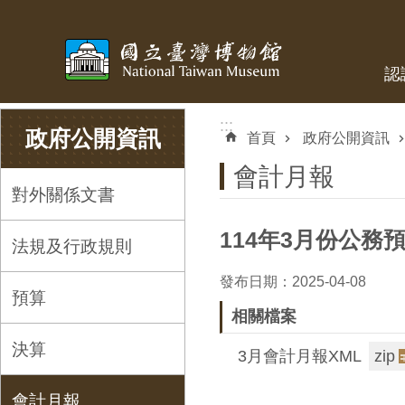
跳到主要內容區塊
認
:::
:::
政府公開資訊
首頁
政府公開資訊
會計月報
對外關係文書
114年3月份公務預
法規及行政規則
發布日期：2025-04-08
預算
相關檔案
決算
3月會計月報XML
zip
會計月報