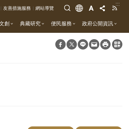
:::
友善措施服務
網站導覽
文創
典藏研究
便民服務
政府公開資訊