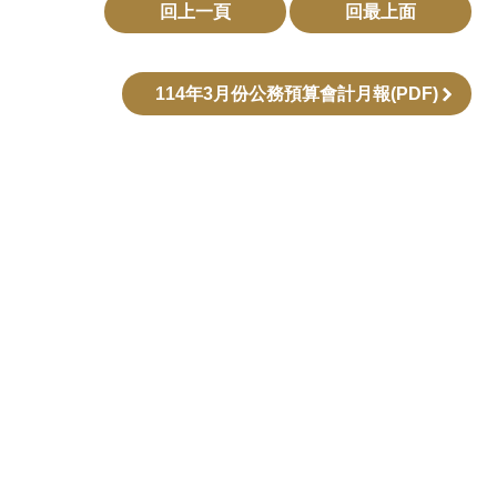
回上一頁
回最上面
114年3月份公務預算會計月報(PDF)