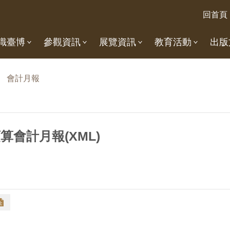
回首頁
識臺博
參觀資訊
展覽資訊
教育活動
出版
會計月報
算會計月報(XML)