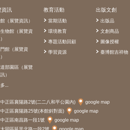
覽資訊
教育活動
出版文創
本館（展覽資訊）
當期活動
出版品
古生物館（展覽資
環境教育
文創商品
訊）
專題活動回顧
圖像授權
南門館（展覽資
學習資源
臺博館吉祥物
訊）
鐵道部園區（展覽
資訊）
多...
北市中正區襄陽路2號(二二八和平公園內)
google map
北市中正區襄陽路25號(本館斜對面)
google map
北市中正區南昌路一段1號
google map
北市大同區延平北路一段2號
google map