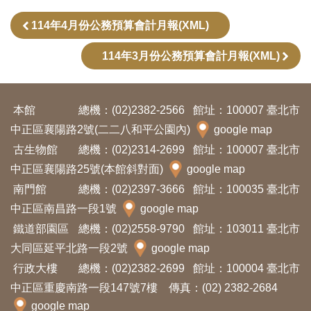
訊
114年4月份公務預算會計月報(XML)
114年3月份公務預算會計月報(XML)
展
覽
資
本館
總機：(02)2382-2566
館址：100007 臺北市
訊
中正區襄陽路2號(二二八和平公園內)
google map
古生物館
總機：(02)2314-2699
館址：100007 臺北市
教
中正區襄陽路25號(本館斜對面)
google map
育
南門館
總機：(02)2397-3666
館址：100035 臺北市
活
中正區南昌路一段1號
google map
動
鐵道部園區
總機：(02)2558-9790
館址：103011 臺北市
大同區延平北路一段2號
google map
出
行政大樓
總機：(02)2382-2699
館址：100004 臺北市
版
中正區重慶南路一段147號7樓 傳真：(02) 2382-2684
文
google map