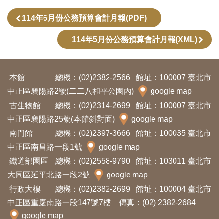
訊
114年6月份公務預算會計月報(PDF)
114年5月份公務預算會計月報(XML)
展
覽
資
本館
總機：(02)2382-2566
館址：100007 臺北市
訊
中正區襄陽路2號(二二八和平公園內)
google map
古生物館
總機：(02)2314-2699
館址：100007 臺北市
教
中正區襄陽路25號(本館斜對面)
google map
育
南門館
總機：(02)2397-3666
館址：100035 臺北市
活
中正區南昌路一段1號
google map
動
鐵道部園區
總機：(02)2558-9790
館址：103011 臺北市
大同區延平北路一段2號
google map
出
行政大樓
總機：(02)2382-2699
館址：100004 臺北市
版
中正區重慶南路一段147號7樓 傳真：(02) 2382-2684
文
google map