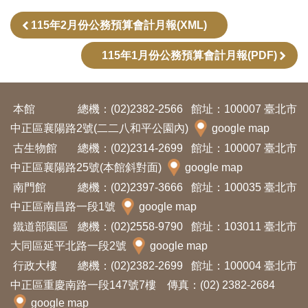
訊
115年2月份公務預算會計月報(XML)
115年1月份公務預算會計月報(PDF)
展
覽
資
本館
總機：(02)2382-2566
館址：100007 臺北市
訊
中正區襄陽路2號(二二八和平公園內)
google map
古生物館
總機：(02)2314-2699
館址：100007 臺北市
教
中正區襄陽路25號(本館斜對面)
google map
育
南門館
總機：(02)2397-3666
館址：100035 臺北市
活
中正區南昌路一段1號
google map
動
鐵道部園區
總機：(02)2558-9790
館址：103011 臺北市
大同區延平北路一段2號
google map
出
行政大樓
總機：(02)2382-2699
館址：100004 臺北市
版
中正區重慶南路一段147號7樓 傳真：(02) 2382-2684
文
google map