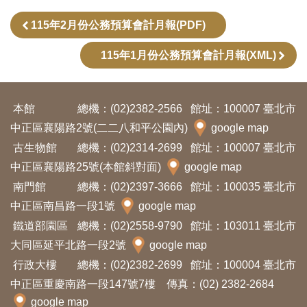
訊
115年2月份公務預算會計月報(PDF)
115年1月份公務預算會計月報(XML)
展
覽
資
本館
總機：(02)2382-2566
館址：100007 臺北市
訊
中正區襄陽路2號(二二八和平公園內)
google map
古生物館
總機：(02)2314-2699
館址：100007 臺北市
教
中正區襄陽路25號(本館斜對面)
google map
育
南門館
總機：(02)2397-3666
館址：100035 臺北市
活
中正區南昌路一段1號
google map
動
鐵道部園區
總機：(02)2558-9790
館址：103011 臺北市
大同區延平北路一段2號
google map
出
行政大樓
總機：(02)2382-2699
館址：100004 臺北市
版
中正區重慶南路一段147號7樓 傳真：(02) 2382-2684
文
google map