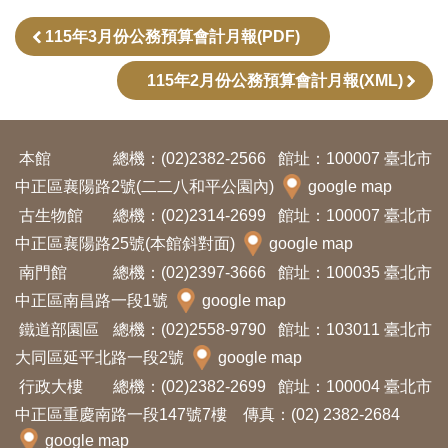
訊
115年3月份公務預算會計月報(PDF)
115年2月份公務預算會計月報(XML)
展
覽
資
本館
總機：(02)2382-2566
館址：100007 臺北市
訊
中正區襄陽路2號(二二八和平公園內)
google map
古生物館
總機：(02)2314-2699
館址：100007 臺北市
教
中正區襄陽路25號(本館斜對面)
google map
育
南門館
總機：(02)2397-3666
館址：100035 臺北市
活
中正區南昌路一段1號
google map
動
鐵道部園區
總機：(02)2558-9790
館址：103011 臺北市
大同區延平北路一段2號
google map
出
行政大樓
總機：(02)2382-2699
館址：100004 臺北市
版
中正區重慶南路一段147號7樓 傳真：(02) 2382-2684
文
google map