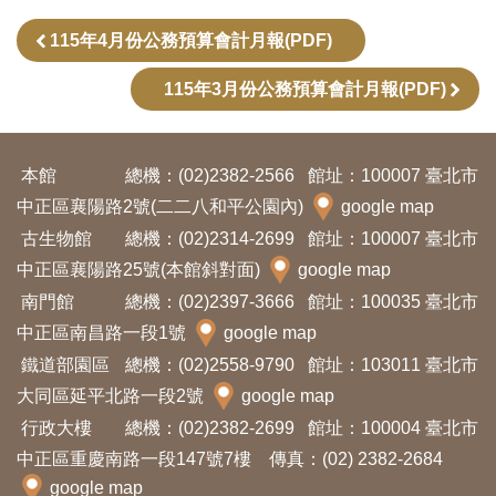
訊
115年4月份公務預算會計月報(PDF)
115年3月份公務預算會計月報(PDF)
展
覽
資
本館
總機：(02)2382-2566
館址：100007 臺北市
訊
中正區襄陽路2號(二二八和平公園內)
google map
古生物館
總機：(02)2314-2699
館址：100007 臺北市
教
中正區襄陽路25號(本館斜對面)
google map
育
南門館
總機：(02)2397-3666
館址：100035 臺北市
活
中正區南昌路一段1號
google map
動
鐵道部園區
總機：(02)2558-9790
館址：103011 臺北市
大同區延平北路一段2號
google map
出
行政大樓
總機：(02)2382-2699
館址：100004 臺北市
版
中正區重慶南路一段147號7樓 傳真：(02) 2382-2684
文
google map