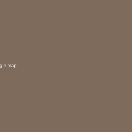
gle map