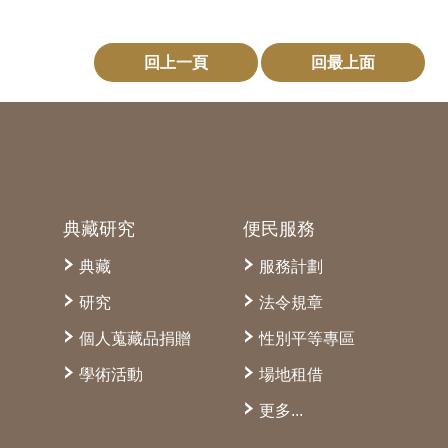
回上一頁
回最上面
典藏研究
便民服務
典藏
服務計劃
研究
法令規章
個人蒐藏品捐贈
性別平等專區
學術活動
場地租借
更多...