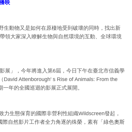
播映
野生動物又是如何在原棲地受到破壞的同時，找出新
，帶領大家深入瞭解生物與自然環境的互動、全球環境
然影展」，今年將進入第6屆，今日下午在臺北市信義學
ugh' s Rise of Animals: From the
宣告為期一年的全國巡迴的影展正式展開。
年，由致力生態保育的國際非營利性組織Wildscreen發起，
也是國際自然影片工作者全力角逐的殊榮，素有「綠色奧斯