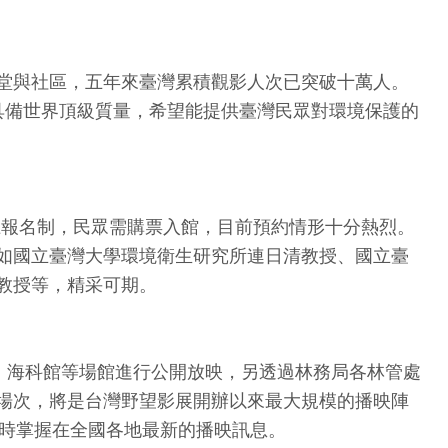
堂與社區，五年來臺灣累積觀影人次已突破十萬人。
部都具備世界頂級質量，希望能提供臺灣民眾對環境保護的
線上報名制，民眾需購票入館，目前預約情形十分熱烈。
如國立臺灣大學環境衛生研究所連日清教授、國立臺
教授等，精采可期。
、海科館等場館進行公開放映，另透過林務局各林管處
場次，將是台灣野望影展開辦以來最大規模的播映陣
隨時掌握在全國各地最新的播映訊息。