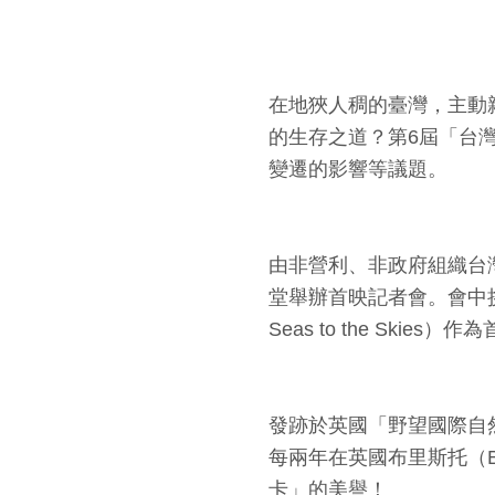
在地狹人稠的臺灣，主動
的生存之道？第6屆「台
變遷的影響等議題。
由非營利、非政府組織台
堂舉辦首映記者會。會中挑選英國生
Seas to the S
發跡於英國「野望國際自然影展（
每兩年在英國布里斯托（B
卡」的美譽！