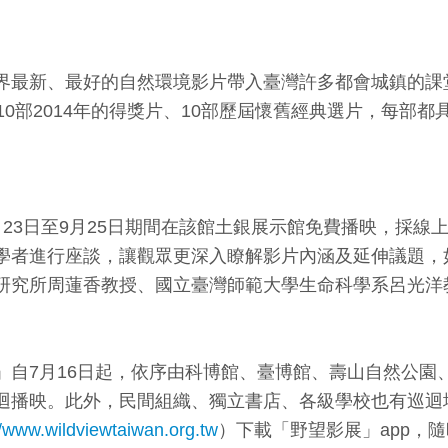
界最新、最好的自然環境影片帶入臺灣許多都會城鎮的課
10部2014年的得獎片、10部歷屆懷舊經典選片，每
月23日至9月25日期間在該館土銀展示館免費播映，採
學者進行座談，讓觀眾更深入瞭解影片內涵及延伸議題，
研究所周蓮香教授、國立臺灣師範大學生命科學系呂光洋
」自7月16日起，依序由科博館、臺博館、壽山自然公園
迴播映。此外，民間組織、獨立書店、各級學校也有巡迴
//www.wildviewtaiwan.org.tw
）下載「野望影展」app，