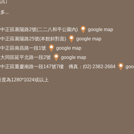
資訊）
多...
北市中正區襄陽路2號(二二八和平公園內)
google map
北市中正區襄陽路25號(本館斜對面)
google map
北市中正區南昌路一段1號
google map
北市大同區延平北路一段2號
google map
中正區重慶南路一段147號7樓 傳真：(02) 2382-2684
goo
析度為1280*1024或以上