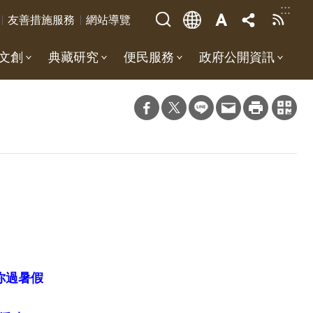
:::
友善措施服務
網站導覽
文創
典藏研究
便民服務
政府公開資訊
你過暑假