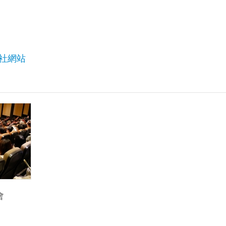
社網站
會