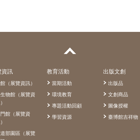
覽資訊
教育活動
出版文創
本館（展覽資訊）
當期活動
出版品
古生物館（展覽資
環境教育
文創商品
訊）
專題活動回顧
圖像授權
南門館（展覽資
學習資源
臺博館吉祥物
訊）
鐵道部園區（展覽