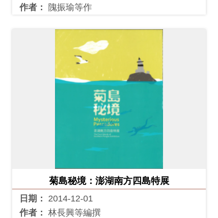
作者：
隗振瑜等作
菊島秘境：澎湖南方四島特展
日期：
2014-12-01
作者：
林長興等編撰