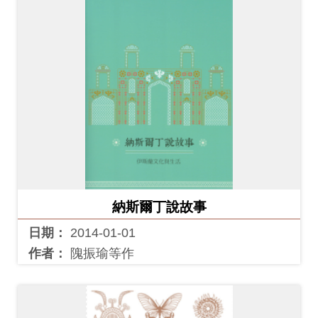
納斯爾丁說故事
日期：
2014-01-01
作者：
隗振瑜等作