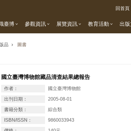
回首頁
識臺博
參觀資訊
展覽資訊
教育活動
出版
版品
圖書
國立臺灣博物館藏品清查結果總報告
作者：
國立臺灣博物館
出刊日期：
2005-08-01
書籍分類：
綜合類
ISBN/ISSN：
9860033943
價格：
140元