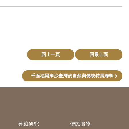
回上一頁
回最上面
千面福爾摩沙臺灣的自然與傳統特展專輯
典藏研究
便民服務