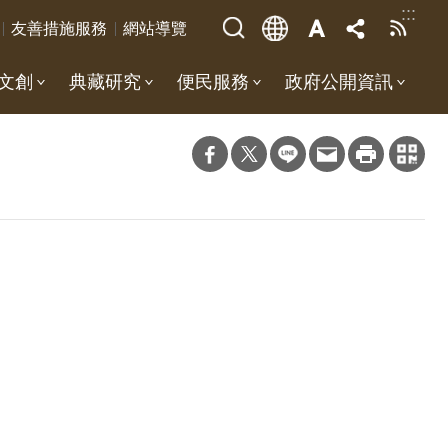
:::
友善措施服務
網站導覽
文創
典藏研究
便民服務
政府公開資訊