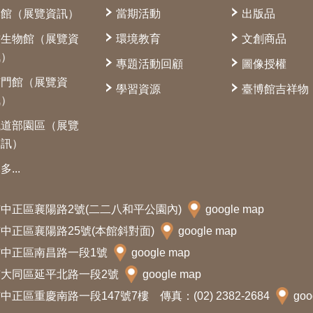
本館（展覽資訊）
當期活動
出版品
古生物館（展覽資
環境教育
文創商品
訊）
專題活動回顧
圖像授權
南門館（展覽資
學習資源
臺博館吉祥物
訊）
鐵道部園區（展覽
資訊）
多...
北市中正區襄陽路2號(二二八和平公園內)
google map
北市中正區襄陽路25號(本館斜對面)
google map
北市中正區南昌路一段1號
google map
北市大同區延平北路一段2號
google map
中正區重慶南路一段147號7樓 傳真：(02) 2382-2684
goo