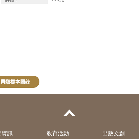
水貝類標本圖錄
覽資訊
教育活動
出版文創