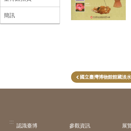
簡訊
國立臺灣博物館館藏淡
:::
認識臺博
參觀資訊
展