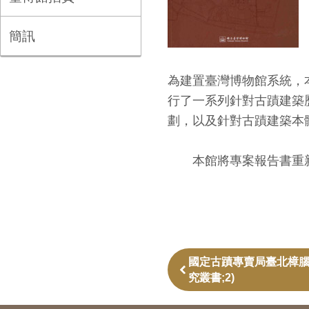
簡訊
為建置臺灣博物館系統，
行了一系列針對古蹟建築
劃，以及針對古蹟建築本
本館將專案報告書重新集
國定古蹟專賣局臺北樟腦
究叢書;2)