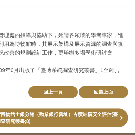
管理處的指導與協助下，延請各領域的學者專家，進
利用為博物館時，其展示架構及展示資源的調查與規
況改善的規劃設計工作，更舉辦多場學術研討會。
9年6月出版了「臺博系統調查研究叢書」1至9冊。
回上一頁
回最上面
灣博物館土銀分館（勸業銀行舊址）古蹟結構安全評估(臺
查研究叢書;8)