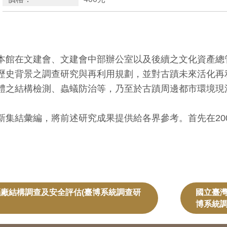
本館在文建會、文建會中部辦公室以及後續之文化資產總
歷史背景之調查研究與再利用規劃，並對古蹟未來活化再
體之結構檢測、蟲蟻防治等，乃至於古蹟周邊都市環境現
結彙編，將前述研究成果提供給各界參考。首先在200
廠結構調查及安全評估(臺博系統調查研
國立臺
博系統調