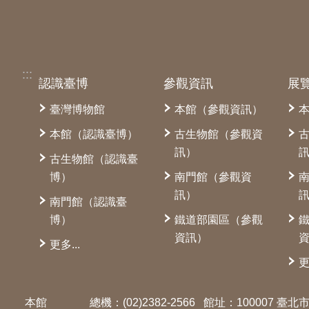
:::
認識臺博
參觀資訊
展
臺灣博物館
本館（參觀資訊）
本館（認識臺博）
古生物館（參觀資
訊）
古生物館（認識臺
博）
南門館（參觀資
訊）
南門館（認識臺
博）
鐵道部園區（參觀
資訊）
更多...
更
本館
總機：(02)2382-2566
館址：100007 臺